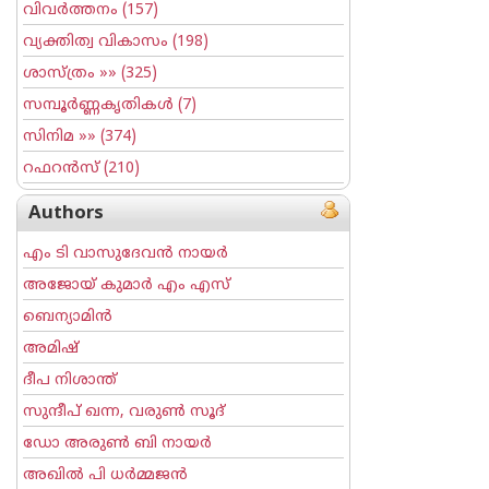
വിവര്‍ത്തനം
(157)
വ്യക്തിത്വ വികാസം
(198)
ശാസ്ത്രം
»» (325)
സമ്പൂര്‍ണ്ണകൃതികള്‍
(7)
സിനിമ
»» (374)
റഫറന്‍സ്
(210)
Authors
എം ടി വാസുദേവന്‍ നായര്‍
അജോയ് കുമാര്‍ എം എസ്
ബെന്യാമിന്‍
അമിഷ്
ദീപ നിശാന്ത്
സുന്ദീപ് ഖന്ന, വരുൺ സൂദ്
ഡോ അരുണ്‍ ബി നായര്‍
അഖില്‍ പി ധര്‍മ്മജന്‍