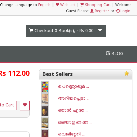
|
Change Language to
English
Wish List
|
Shopping Cart
|
Welcome
Guest Please
Register
or
Login
Checkout 0
Book(s), -
Rs 0.00
BLOG
Rs 112.00
Best Sellers
പെണ്ണൊരുമ് ...
അറിയപ്പെടാ ...
to Cart
ഞാന്‍ എന്ത ...
മലയാള ഭാഷാ ...
വെജിറ്റേറി ...