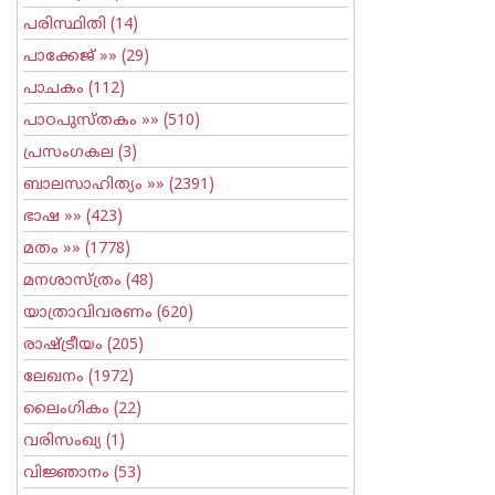
പരിസ്ഥിതി
(14)
പാക്കേജ്
»» (29)
പാചകം
(112)
പാഠപുസ്തകം
»» (510)
പ്രസംഗകല
(3)
ബാലസാഹിത്യം
»» (2391)
ഭാഷ
»» (423)
മതം
»» (1778)
മനശാസ്ത്രം
(48)
യാത്രാവിവരണം
(620)
രാഷ്ട്രീയം
(205)
ലേഖനം
(1972)
ലൈംഗികം
(22)
വരിസംഖ്യ
(1)
വിജ്ഞാനം
(53)