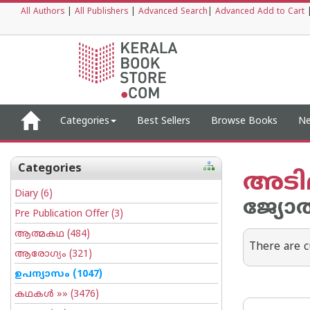
All Authors
|
All Publishers
|
Advanced Search
|
Advanced Add to Cart
Categories
Best Sellers
Browse Books
Ne
Categories
അടി
Diary
(6)
ജ്യോ
Pre Publication Offer
(3)
ആത്മകഥ
(484)
There are c
ആരോഗ്യം
(321)
ഉപന്യാസം
(1047)
കഥകള്‍
»» (3476)