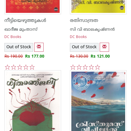
നീട്ടിയെഴുത്തുകള്‍
രതിസാന്ദ്രത
ഖാദീജ മുംതാസ്
സി വി ബാലകൃഷ്‌ണന്‍
DC Books
DC Books
Out of Stock
Out of Stock
Rs 190.00
Rs 177.00
Rs 130.00
Rs 121.00
1
2
3
4
5
1
2
3
4
5