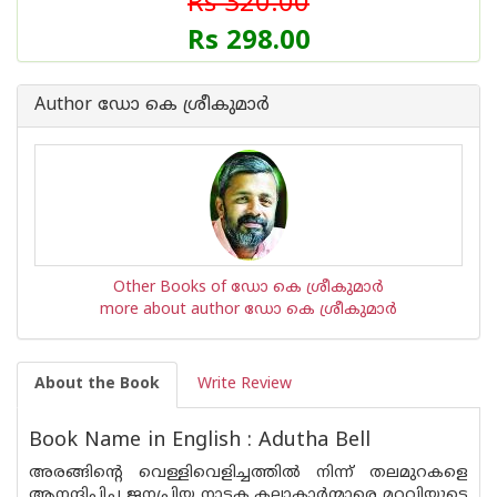
Rs 320.00
Rs 298.00
Author ഡോ കെ ശ്രീകുമാര്‍
Other Books of ഡോ കെ ശ്രീകുമാര്‍
more about author ഡോ കെ ശ്രീകുമാര്‍
About the Book
Write Review
Book Name in English : Adutha Bell
അരങ്ങിന്റെ വെള്ളിവെളിച്ചത്തില്‍ നിന്ന് തലമുറകളെ
ആനന്ദിപ്പിച്ച ജനപ്രിയ നാടക കലാകാര്‍ന്മാരെ മറവിയുടെ