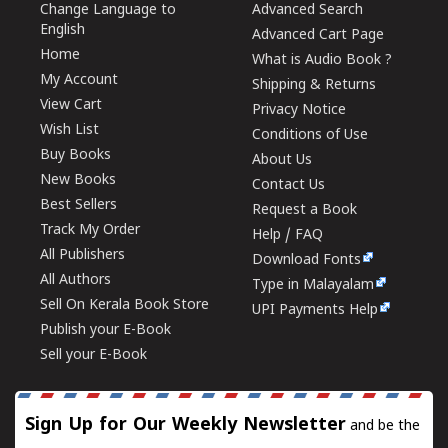
Change Language to
Advanced Search
English
Advanced Cart Page
Home
What is Audio Book ?
My Account
Shipping & Returns
View Cart
Privacy Notice
Wish List
Conditions of Use
Buy Books
About Us
New Books
Contact Us
Best Sellers
Request a Book
Track My Order
Help / FAQ
All Publishers
Download Fonts
All Authors
Type in Malayalam
Sell On Kerala Book Store
UPI Payments Help
Publish your E-Book
Sell your E-Book
Sign Up for Our Weekly Newsletter
and be the