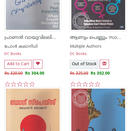
പ്രാണന്‍ വായുവിലലിയുമ്പോള്‍
ആണും പെണ്ണും സാധ്യതകളും പരിമിതികളും
പോള്‍ കലാനിധി
Multiple Authors
DC Books
DC Books
Add to Cart
Out of Stock
Rs 320.00
Rs 304.00
Rs 325.00
Rs 302.00
1
2
3
4
5
1
2
3
4
5