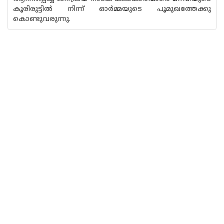
കൂരിരുട്ടില്‍ നിന്ന് ഓര്‍മ്മയുടെ പൂമുഖത്തേക്കു
കൊണ്ടുവരുന്നു.