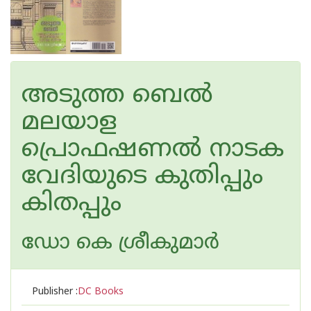
അടുത്ത ബെല്‍
മലയാള
പ്രൊഫഷണല്‍ നാടക
വേദിയുടെ കുതിപ്പും
കിതപ്പും
ഡോ കെ ശ്രീകുമാര്‍
Publisher :
DC Books