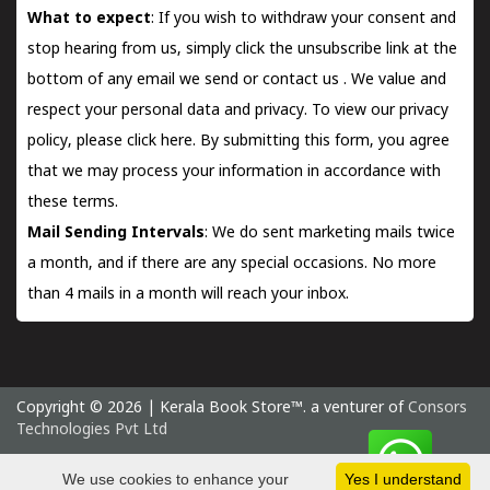
What to expect
: If you wish to withdraw your consent and
stop hearing from us, simply click the unsubscribe link at the
bottom of any email we send or
contact us
. We value and
respect your personal data and privacy. To view our privacy
policy, please
click here.
By submitting this form, you agree
that we may process your information in accordance with
these terms.
Mail Sending Intervals
: We do sent marketing mails twice
a month, and if there are any special occasions. No more
than 4 mails in a month will reach your inbox.
Copyright © 2026 | Kerala Book Store™. a venturer of
Consors
Technologies Pvt Ltd
Friday 7 August, 2026 IST
We use cookies to enhance your
Yes I understand