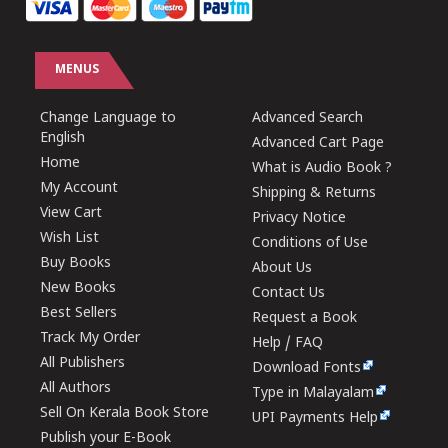
MENUS
Change Language to
Advanced Search
English
Advanced Cart Page
Home
What is Audio Book ?
My Account
Shipping & Returns
View Cart
Privacy Notice
Wish List
Conditions of Use
Buy Books
About Us
New Books
Contact Us
Best Sellers
Request a Book
Track My Order
Help / FAQ
All Publishers
Download Fonts
All Authors
Type in Malayalam
Sell On Kerala Book Store
UPI Payments Help
Publish your E-Book