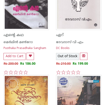
എന്റെ കഥ
ഏറ്
മെര്‍ലിന്‍ മണ്‍റോ
ദേവദാസ് വി എം
Pusthaka Prasadhaka Sangham
DC Books
Add to Cart
Out of Stock
Rs 200.00
Rs 186.00
Rs 210.00
Rs 199.00
1
2
3
4
5
1
2
3
4
5