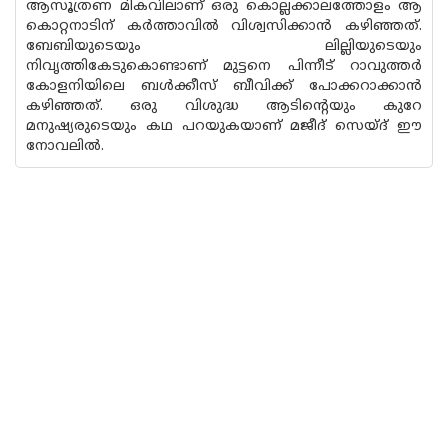
ആസൂത്രണ മികവിലാണ് ഒരു കൊല്ലക്കാലത്തോളം ആ
കൊറ്റനാടിന് കർത്താവിൽ വിശ്വസിക്കാൻ കഴിഞ്ഞത്.
ബേബിയുടെയും ലില്ലിയുടെയും
നിവൃത്തികേടുകൊണ്ടാണ് മുട്ടനെ പിന്നീട് റാവുത്തർ
കോളനിയിലെ ബൾക്കീസ് ബീവിക്ക് പോക്കറാക്കാൻ
കഴിഞ്ഞത്. ഒരു വിശുദ്ധ ആടിന്റെയും കുറേ
മനുഷ്യരുടെയും കഥ പറയുകയാണ് മജീദ് സെയ്ദ് ഈ
നോവലിൽ.