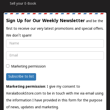
Sell your E-Book
Sign Up for Our Weekly Newsletter
and be the
first to receive our very latest promotions and special offers.
We don't spam!
Name
Email
Marketing permission
Subscribe to list
Marketing permission
: I give my consent to
KeralaBookStore.com to be in touch with me via email using
the information I have provided in this form for the purpose
of news, updates and marketing.