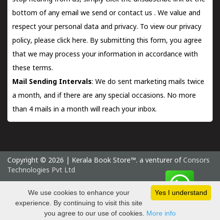
bottom of any email we send or
contact us
. We value and
respect your personal data and privacy. To view our privacy
policy, please
click here.
By submitting this form, you agree
that we may process your information in accordance with
these terms.
Mail Sending Intervals
: We do sent marketing mails twice
a month, and if there are any special occasions. No more
than 4 mails in a month will reach your inbox.
Copyright © 2026 | Kerala Book Store™. a venturer of
Consors
Technologies Pvt Ltd
Sunday 9 August, 2026 IST
We use cookies to enhance your
Yes I understand
experience. By continuing to visit this site
you agree to our use of cookies.
More info