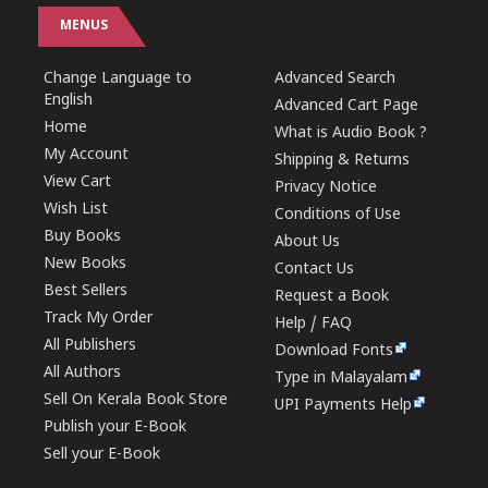
MENUS
Change Language to
Advanced Search
English
Advanced Cart Page
Home
What is Audio Book ?
My Account
Shipping & Returns
View Cart
Privacy Notice
Wish List
Conditions of Use
Buy Books
About Us
New Books
Contact Us
Best Sellers
Request a Book
Track My Order
Help / FAQ
All Publishers
Download Fonts
All Authors
Type in Malayalam
Sell On Kerala Book Store
UPI Payments Help
Publish your E-Book
Sell your E-Book