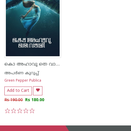
കൊ അഹാവു തെ വായി
അപര്‍ണ കുറുപ്പ്
Green Pepper Publica
Add to Cart
Rs 190.00
Rs 180.00
1
2
3
4
5