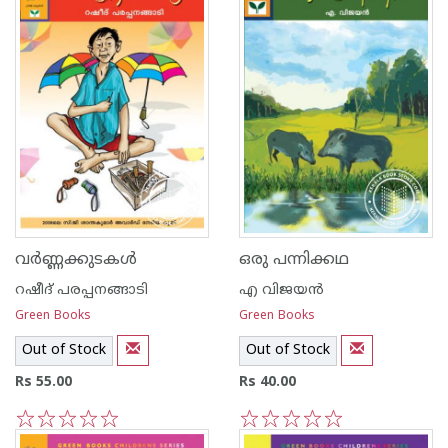
വര്‍ണ്ണക്കുടകള്‍
ഒരു പന്നിക്കഥ
റഷീദ് പരപ്പനങ്ങാ‍ടി
എ വിജയന്‍
Green Books
Green Books
Out of Stock
Out of Stock
Rs 55.00
Rs 40.00
1
2
3
4
5
1
2
3
4
5