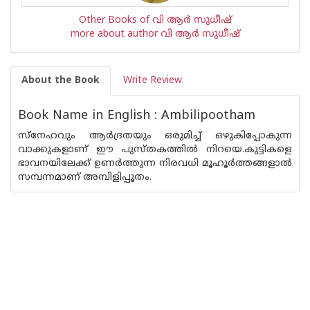
Other Books of വി ആര്‍ സുധീഷ്
more about author വി ആര്‍ സുധീഷ്
About the Book
Write Review
Book Name in English : Ambilipootham
സ്നേഹവും ആര്‍ദ്രതയും ഒരുമിച്ച് ഒഴുകിപ്പോകുന്ന
വാക്കുകളാണ് ഈ പുസ്തകത്തില്‍ നിറയെ.കുട്ടികളെ
ഭാവനയിലേക്ക് ഉണര്‍ത്തുന്ന നിരവധി മൂഹൂര്‍ത്തങ്ങളാല്‍
സമ്പന്നമാണ് അമ്പിളിപ്പൂതം.