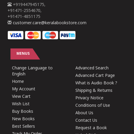
+919447945175,
+91471-2554670,
+91471-4851175
customer.care@keralabookstore.com
MENUS
Change Language to
Advanced Search
English
Advanced Cart Page
Home
What is Audio Book ?
My Account
Shipping & Returns
View Cart
Privacy Notice
Wish List
Conditions of Use
Buy Books
About Us
New Books
Contact Us
Best Sellers
Request a Book