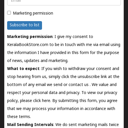
Marketing permission
Subscribe to list
Marketing permission
: I give my consent to
KeralaBookStore.com to be in touch with me via email using
the information I have provided in this form for the purpose
of news, updates and marketing.
What to expect
: If you wish to withdraw your consent and
stop hearing from us, simply click the unsubscribe link at the
bottom of any email we send or
contact us
. We value and
respect your personal data and privacy. To view our privacy
policy, please
click here.
By submitting this form, you agree
that we may process your information in accordance with
these terms.
Mail Sending Intervals
: We do sent marketing mails twice