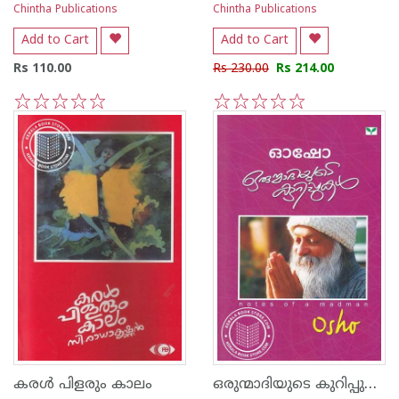
Chintha Publications
Chintha Publications
Add to Cart
Add to Cart
Rs 110.00
Rs 230.00
Rs 214.00
1
2
3
4
5
1
2
3
4
5
ഒരുന്മാദിയുടെ കുറിപ്പുകള്‍
കരള്‍ പിളരും കാലം