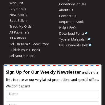
Wish List
Conditions of Use
Buy Books
About Us
New Books
Contact Us
Best Sellers
Request a Book
Track My Order
Help / FAQ
All Publishers
Download Fonts
All Authors
Type in Malayalam
Sell On Kerala Book Store
UPI Payments Help
Publish your E-Book
Sell your E-Book
Sign Up for Our Weekly Newsletter
and be the
first to receive our very latest promotions and special offers.
We don't spam!
Name
Email