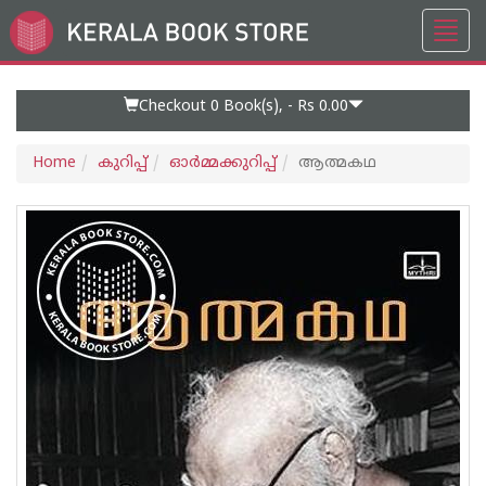
Toggl
Go
navig
to
Home
Page
Checkout 0
Book(s), -
Rs 0.00
Home
കുറിപ്പ്‌
ഓര്‍മ്മക്കുറിപ്പ്‌
ആത്മകഥ