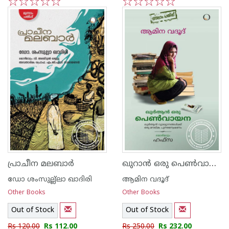
1
2
3
4
5
1
2
3
4
5
ഖുറാന്‍ ഒരു പെണ്‍വായന
പ്രാചീന മലബാര്‍
ഡോ ശംസുല്ല്ലാ ഖാദിരി
ആമിന വദൂദ്
Other Books
Other Books
Out of Stock
Out of Stock
Rs 120.00
Rs 112.00
Rs 250.00
Rs 232.00