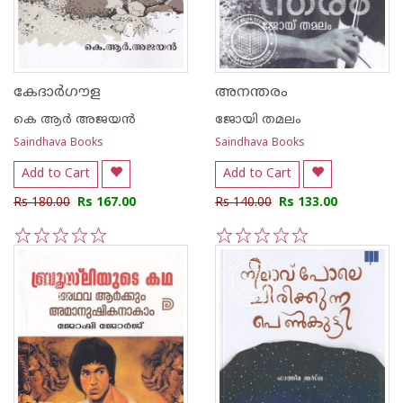
കേദാര്‍ഗൗള
അനന്തരം
കെ ആര്‍ അജയന്‍
ജോയി തമലം
Saindhava Books
Saindhava Books
Add to Cart
Add to Cart
Rs 180.00
Rs 167.00
Rs 140.00
Rs 133.00
1
2
3
4
5
1
2
3
4
5