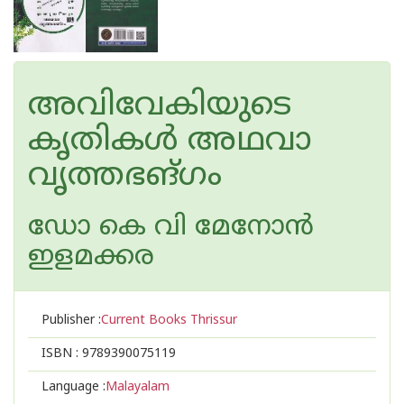
അവിവേകിയുടെ
കൃതികള്‍ അഥവാ
വൃത്തഭങ്ഗം
ഡോ കെ വി മേനോന്‍
ഇളമക്കര
Publisher :
Current Books Thrissur
ISBN :
9789390075119
Language :
Malayalam