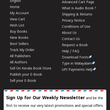
English
Advanced Cart Page
Home
What is Audio Book ?
My Account
Shipping & Returns
View Cart
Privacy Notice
Wish List
Conditions of Use
Buy Books
About Us
New Books
Contact Us
Best Sellers
Request a Book
Track My Order
Help / FAQ
All Publishers
Download Fonts
All Authors
Type in Malayalam
Sell On Kerala Book Store
UPI Payments Help
Publish your E-Book
Sell your E-Book
Sign Up for Our Weekly Newsletter
and be the
first to receive our very latest promotions and special offers.