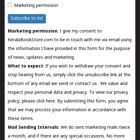
Marketing permission
Subscribe to list
Marketing permission
: I give my consent to
KeralaBookStore.com to be in touch with me via email using
the information I have provided in this form for the purpose
of news, updates and marketing.
What to expect
: If you wish to withdraw your consent and
stop hearing from us, simply click the unsubscribe link at the
bottom of any email we send or
contact us
. We value and
respect your personal data and privacy. To view our privacy
policy, please
click here.
By submitting this form, you agree
that we may process your information in accordance with
these terms.
Mail Sending Intervals
: We do sent marketing mails twice
a month, and if there are any special occasions. No more