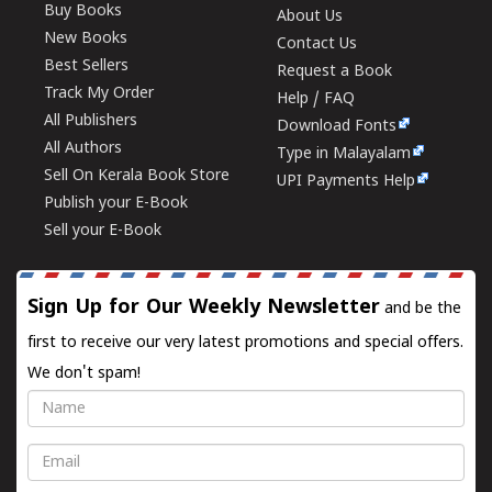
Buy Books
About Us
New Books
Contact Us
Best Sellers
Request a Book
Track My Order
Help / FAQ
All Publishers
Download Fonts
All Authors
Type in Malayalam
Sell On Kerala Book Store
UPI Payments Help
Publish your E-Book
Sell your E-Book
Sign Up for Our Weekly Newsletter
and be the
first to receive our very latest promotions and special offers.
We don't spam!
Name
Email