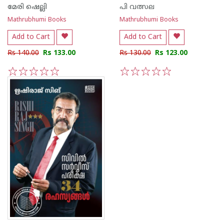
മേരി ഷെല്ലി
പി വത്സല
Mathrubhumi Books
Mathrubhumi Books
Add to Cart
Add to Cart
Rs 140.00
Rs 133.00
Rs 130.00
Rs 123.00
1
2
3
4
5
1
2
3
4
5