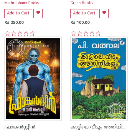
Mathrubhumi Books
Green Books
Add to Cart
Add to Cart
Rs 250.00
Rs 100.00
1
2
3
4
5
1
2
3
4
5
കാട്ടിലെ വീടും അതിഥികലും
ഫ്രാങ്കന്‍സ്റ്റീന്‍