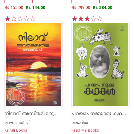
Rs 155.00
Rs 144.00
Rs 299.00
Rs 284.00
1
2
3
4
5
1
2
3
4
5
നിലാവ് അസ്തമിക്കുന്നില്ല
പറയാം നമ്മുക്കു കഥകള്‍
രാഘവന്‍ പി
അഷിത
Kairali Books
Read Me Books