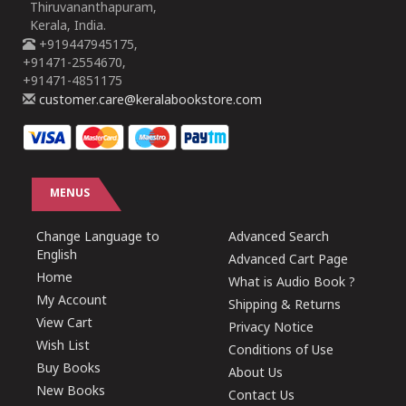
Thiruvananthapuram,
Kerala, India.
+919447945175,
+91471-2554670,
+91471-4851175
customer.care@keralabookstore.com
MENUS
Change Language to
Advanced Search
English
Advanced Cart Page
Home
What is Audio Book ?
My Account
Shipping & Returns
View Cart
Privacy Notice
Wish List
Conditions of Use
Buy Books
About Us
New Books
Contact Us