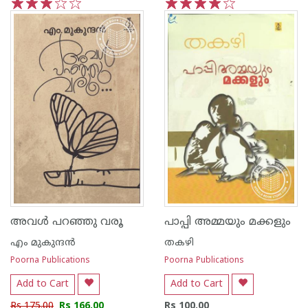
1
2
3
4
5
1
2
3
4
5
അവള്‍ പറഞ്ഞു വരൂ
പാപ്പി അമ്മയും മക്കളും
എം മുകുന്ദ‌ന്‍
തകഴി
Poorna Publications
Poorna Publications
Add to Cart
Add to Cart
Rs 175.00
Rs 166.00
Rs 100.00