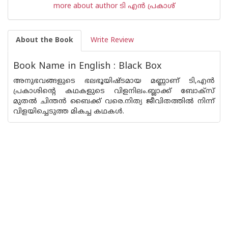
more about author ടി എന്‍ പ്രകാശ്
About the Book
Write Review
Book Name in English : Black Box
അനുഭവങ്ങളുടെ ഭലഭൂയിഷ്ടമായ മണ്ണാണ്‌ ടി,എന്‍
പ്രകാശിന്റെ കഥകളുടെ വിളനിലം.ബ്ലാക്ക് ബോക്സ്
മുതല്‍ ചിന്തന്‍ ബൈക്ക് വരെ.നിത്യ ജീവിതത്തില്‍ നിന്ന്
വിളയിച്ചെടുത്ത മികച്ച കഥകള്‍.