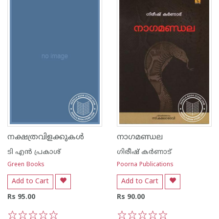
നക്ഷത്രവിളക്കുകള്‍
നാഗമണ്ഡല
ടി എന്‍ പ്രകാശ്
ഗിരീഷ് കര്‍ണാട്
Green Books
Poorna Publications
Add to Cart
Add to Cart
Rs 95.00
Rs 90.00