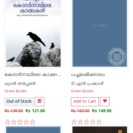
കേദാര്‍നാഥിലെ കാക്കകള്‍
പച്ചമഷിക്കാലം
ധ്യാ‌ന്‍ തര്‍പ്പണ്‍
ടി എന്‍ പ്രകാശ്
Green Books
Green Books
Out of Stock
Add to Cart
Rs 130.00
Rs 121.00
Rs 160.00
Rs 149.00
1
2
3
4
5
1
2
3
4
5