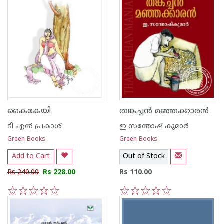
കൈകേയി
തങ്കച്ച‌ന്‍ മഞ്ഞക്കാര‌ന്‍
ടി എന്‍ പ്രകാശ്
ഇ സന്തോഷ് കുമാര്‍
Green Books
Green Books
Add to Cart
Out of Stock
Rs 240.00
Rs 228.00
Rs 110.00
1
2
3
4
5
1
2
3
4
5