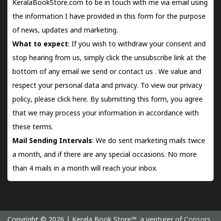
KeralaBookStore.com to be in touch with me via email using
the information I have provided in this form for the purpose
of news, updates and marketing.
What to expect
: If you wish to withdraw your consent and
stop hearing from us, simply click the unsubscribe link at the
bottom of any email we send or
contact us
. We value and
respect your personal data and privacy. To view our privacy
policy, please
click here.
By submitting this form, you agree
that we may process your information in accordance with
these terms.
Mail Sending Intervals
: We do sent marketing mails twice
a month, and if there are any special occasions. No more
than 4 mails in a month will reach your inbox.
Copyright © 2026 | Kerala Book Store™. a venturer of
Consors