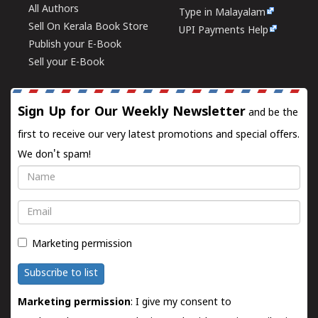
All Authors
Type in Malayalam
Sell On Kerala Book Store
UPI Payments Help
Publish your E-Book
Sell your E-Book
Sign Up for Our Weekly Newsletter
and be the
first to receive our very latest promotions and special offers.
We don't spam!
Name
Email
Marketing permission
Subscribe to list
Marketing permission
: I give my consent to