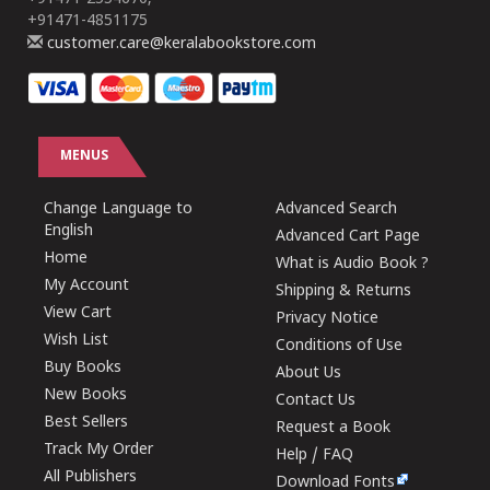
+91471-4851175
customer.care@keralabookstore.com
MENUS
Change Language to
Advanced Search
English
Advanced Cart Page
Home
What is Audio Book ?
My Account
Shipping & Returns
View Cart
Privacy Notice
Wish List
Conditions of Use
Buy Books
About Us
New Books
Contact Us
Best Sellers
Request a Book
Track My Order
Help / FAQ
All Publishers
Download Fonts