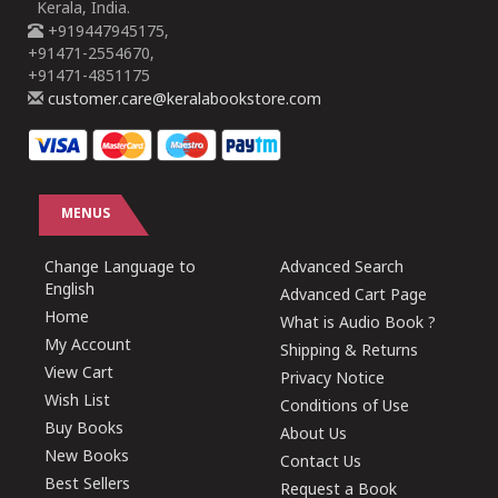
Kerala, India.
+919447945175,
+91471-2554670,
+91471-4851175
customer.care@keralabookstore.com
MENUS
Change Language to
Advanced Search
English
Advanced Cart Page
Home
What is Audio Book ?
My Account
Shipping & Returns
View Cart
Privacy Notice
Wish List
Conditions of Use
Buy Books
About Us
New Books
Contact Us
Best Sellers
Request a Book