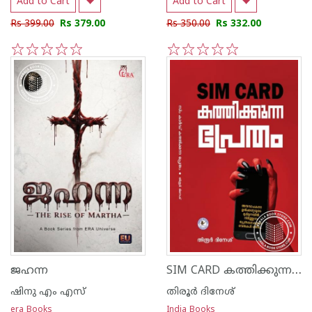
Add to Cart
Add to Cart
Rs 399.00
Rs 379.00
Rs 350.00
Rs 332.00
1
2
3
4
5
1
2
3
4
5
SIM CARD കത്തിക്കുന്ന പ്രേതം
ജഹന്ന
ഷിനു എം എസ്
തിരൂർ ദിനേശ്
era Books
India Books