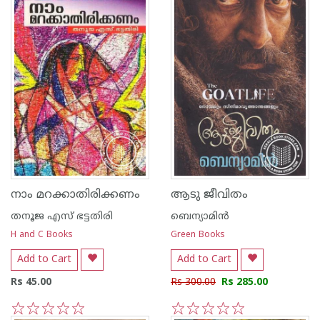
നാം മറക്കാതിരിക്കണം
ആടു ജീവിതം
തനൂജ എസ് ഭട്ടതിരി
ബെന്യാമിന്‍
H and C Books
Green Books
Add to Cart
Add to Cart
Rs 45.00
Rs 300.00
Rs 285.00