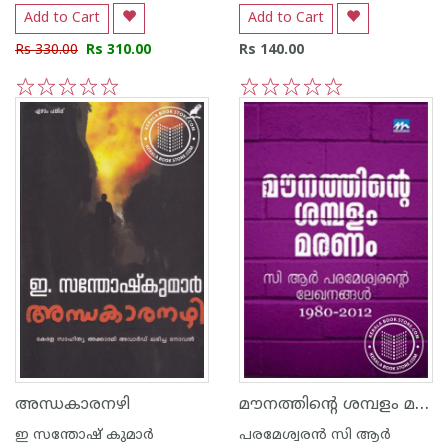
Add to Cart
Add to Cart
Rs 330.00
Rs 310.00
Rs 140.00
1
2
3
4
5
1
2
3
4
5
മൗനത്തിന്റെ ശമ്പളം മരണം
അന്ധകാരനഴി
ഇ സന്തോഷ് കുമാര്‍
പരമേശ്വരന്‍ സി ആര്‍