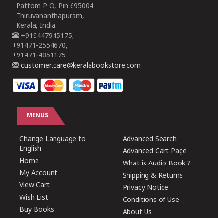
Pattom P O, Pin 695004
Thiruvananthapuram,
Kerala, India.
+919447945175,
+91471-2554670,
+91471-4851175
customer.care@keralabookstore.com
MENUS
Change Language to
Advanced Search
English
Advanced Cart Page
Home
What is Audio Book ?
My Account
Shipping & Returns
View Cart
Privacy Notice
Wish List
Conditions of Use
Buy Books
About Us