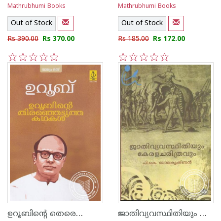
Mathrubhumi Books
Mathrubhumi Books
Out of Stock
Out of Stock
Rs 390.00
Rs 370.00
Rs 185.00
Rs 172.00
1
2
3
4
5
1
2
3
4
5
ഉറൂബിന്റെ തെരെഞ്ഞെടുത്ത കഥകള്‍ - വോ‌ള്യം 1
ജാതിവ്യവസ്ഥിതിയും കേരളചരിത്രവും