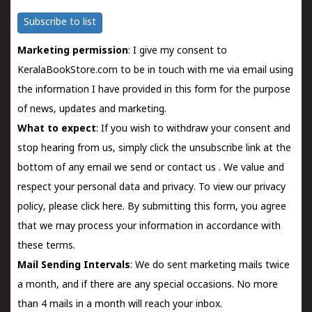
Subscribe to list
Marketing permission
: I give my consent to
KeralaBookStore.com to be in touch with me via email using
the information I have provided in this form for the purpose
of news, updates and marketing.
What to expect
: If you wish to withdraw your consent and
stop hearing from us, simply click the unsubscribe link at the
bottom of any email we send or
contact us
. We value and
respect your personal data and privacy. To view our privacy
policy, please
click here.
By submitting this form, you agree
that we may process your information in accordance with
these terms.
Mail Sending Intervals
: We do sent marketing mails twice
a month, and if there are any special occasions. No more
than 4 mails in a month will reach your inbox.