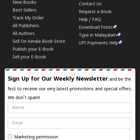
New Books
Contact Us
Best Sellers
Request a Book
Track My Order
Help / FAQ
All Publishers
Download Fonts
All Authors
Type in Malayalam
Sell On Kerala Book Store
UPI Payments Help
Publish your E-Book
Sell your E-Book
Sign Up for Our Weekly Newsletter
and be the
first to receive our very latest promotions and special offers.
We don't spam!
Name
Email
Marketing permission