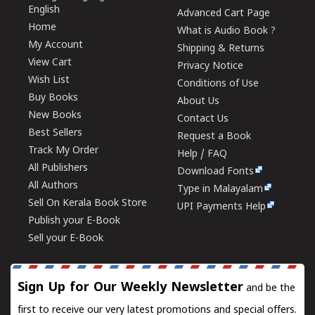
English
Advanced Cart Page
Home
What is Audio Book ?
My Account
Shipping & Returns
View Cart
Privacy Notice
Wish List
Conditions of Use
Buy Books
About Us
New Books
Contact Us
Best Sellers
Request a Book
Track My Order
Help / FAQ
All Publishers
Download Fonts
All Authors
Type in Malayalam
Sell On Kerala Book Store
UPI Payments Help
Publish your E-Book
Sell your E-Book
Sign Up for Our Weekly Newsletter
and be the
first to receive our very latest promotions and special offers.