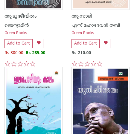
ആടു ജീവിതം
ആസാദി
ബെന്യാമിന്‍
എസ് മഹാദേവന്‍ തമ്പി
Green Books
Green Books
Add to Cart
Add to Cart
Rs 300.00
Rs 285.00
Rs 210.00
1
2
3
4
5
1
2
3
4
5