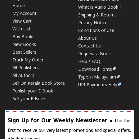
Home
What is Audio Book ?
My Account
Shipping & Returns
View Cart
Privacy Notice
Wish List
Conditions of Use
Buy Books
About Us
New Books
Contact Us
Best Sellers
Request a Book
Track My Order
Help / FAQ
All Publishers
Download Fonts
All Authors
Type in Malayalam
Sell On Kerala Book Store
UPI Payments Help
Publish your E-Book
Sell your E-Book
Sign Up for Our Weekly Newsletter
and be the
first to receive our very latest promotions and special offers.