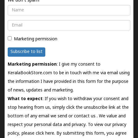
We don't spam!
Name
Email
Marketing permission
Subscribe to list
Marketing permission
: I give my consent to
KeralaBookStore.com to be in touch with me via email using
the information I have provided in this form for the purpose
of news, updates and marketing.
What to expect
: If you wish to withdraw your consent and
stop hearing from us, simply click the unsubscribe link at the
bottom of any email we send or
contact us
. We value and
respect your personal data and privacy. To view our privacy
policy, please
click here.
By submitting this form, you agree