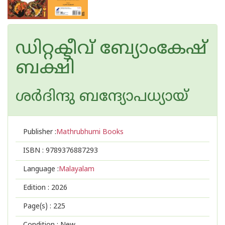
ഡിറ്റക്ടീവ് ബ്യോംകേഷ്
ബക്ഷി
ശര്‍ദിന്ദു ബന്ദ്യോപധ്യായ്
Publisher :
Mathrubhumi Books
ISBN :
9789376887293
Language :
Malayalam
Edition :
2026
Page(s) :
225