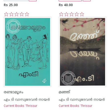
Rs 25.00
Rs 40.00
1
2
3
4
5
1
2
3
4
5
രണ്ടാമൂഴം
മഞ്ഞ്
എം ടി വാസുദേവന്‍ നായര്‍
എം ടി വാസുദേവന്‍ നായര്‍
Current Books Thrissur
Current Books Thrissur