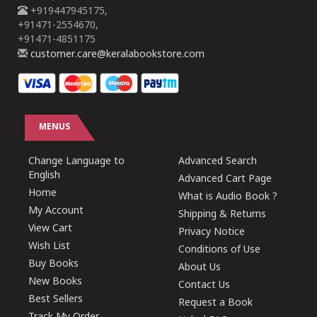
+919447945175,
+91471-2554670,
+91471-4851175
customer.care@keralabookstore.com
MENUS
Change Language to
Advanced Search
English
Advanced Cart Page
Home
What is Audio Book ?
My Account
Shipping & Returns
View Cart
Privacy Notice
Wish List
Conditions of Use
Buy Books
About Us
New Books
Contact Us
Best Sellers
Request a Book