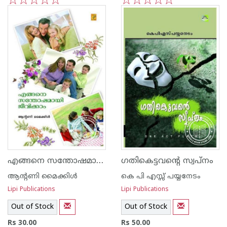
1
2
3
4
5
1
2
3
4
5
എങ്ങനെ സന്തോഷമായി ജീവിക്കാം
ഗതികെട്ടവന്റെ സ്വപ്നം
ആന്റണി മൈക്കിള്‍
കെ പി എസ്സ് പയ്യനേടം
Lipi Publications
Lipi Publications
Out of Stock
Out of Stock
Rs 30.00
Rs 50.00