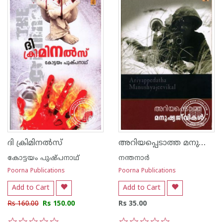
അറിയപ്പെടാത്ത മനുഷ്യജീവികള്‍
ദി ക്രിമിനല്‍സ്
കോട്ടയം പുഷ്പനാഥ്
നന്തനാര്‍
Poorna Publications
Poorna Publications
Add to Cart
Add to Cart
Rs 160.00
Rs 150.00
Rs 35.00