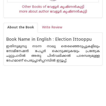
Other Books of വേളൂര്‍ കൃഷ്ണന്‍‌കുട്ടി
more about author വേളൂര്‍ കൃഷ്ണന്‍‌കുട്ടി
About the Book
Write Review
Book Name in English : Election Ittooppu
ഇതിനുമുമ്പു നടന്ന നാലു തെരഞ്ഞെടുപ്പുകളിലും
നോമിനേഷന്‍ പേപ്പര്‍ കൊടുക്കുകയും പ്രത്യേക
ചുറ്റുപാടില്‍ അതു പിന്‍വലിക്കല്‍ പാരമ്പര്യമുള്ള
ദേഹമാണ് പെരുച്ചാഴിപ്പറമ്പില്‍ ഇട്ടൂപ്പ്.