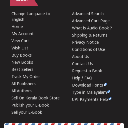
MENUS
Change Language to
Advanced Search
English
Advanced Cart Page
Home
What is Audio Book ?
My Account
Shipping & Returns
View Cart
Privacy Notice
Wish List
Conditions of Use
Buy Books
About Us
New Books
Contact Us
Best Sellers
Request a Book
Track My Order
Help / FAQ
All Publishers
Download Fonts
All Authors
Type in Malayalam
Sell On Kerala Book Store
UPI Payments Help
Publish your E-Book
Sell your E-Book