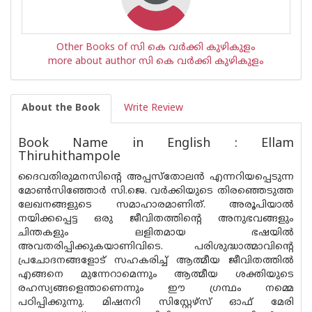
Other Books of സി കെ വര്‍ക്കി കുഴികുളം
more about author സി കെ വര്‍ക്കി കുഴികുളം
About the Book
Write Review
Book Name in English : Ellam
Thiruhithampole
ദൈവതിരുമനസിന്‍റെ അപ്പസ്‌തോലന്‍ എന്നറിയപ്പെടുന്ന
മോണ്‍സിഞ്ഞോര്‍ സി.ജെ. വര്‍ക്കിയുടെ തിരഞ്ഞെടുത്ത
ലേഖനങ്ങളുടെ സമാഹാരമാണിത്. അരൂപിയാല്‍
നയിക്കപ്പെട്ട ഒരു ജീവിതത്തിന്‍റെ അനുഭവങ്ങളും
ചിന്തകളും ലളിതമായ ഭഷയില്‍
അവതരിപ്പിക്കുകയാണിവിടെ. പരിശുദ്ധാത്മാവിന്‍റെ
പ്രചോദനങ്ങളോട് സഹകരിച്ച് ആത്മീയ ജീവിതത്തില്‍
എങ്ങനെ മുന്നേറാമെന്നും ആത്മീയ ശക്തിയുടെ
രഹസ്യങ്ങളെന്താണെന്നും ഈ ഗ്രന്ഥം നമ്മെ
പഠിപ്പിക്കുന്നു. മിഷനറി സിസ്റ്റേഴ്‌സ് ഓഫ് മേരി