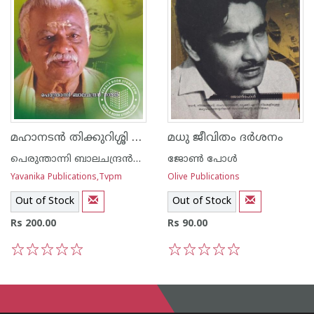
മഹാനടന്‍ തിക്കുറിശ്ശി സുകുമാരന്‍ നായര്‍
മധു ജീവിതം ദര്‍ശനം
പെരുന്താന്നി ബാലചന്ദ്രന്‍നായര്‍
ജോണ്‍ പോള്‍
Yavanika Publications,Tvpm
Olive Publications
Out of Stock
Out of Stock
Rs 200.00
Rs 90.00
1
2
3
4
5
1
2
3
4
5