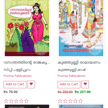
വസന്തത്തിന്റെ രാജകുമാരി
കുഞ്ഞുണ്ണി രാമായണം
സിപ്പി പള്ളിപ്പുറം
കുഞ്ഞുണ്ണി മാഷ്‌
Poorna Publications
Poorna Publications
Add to Cart
Add to Cart
Rs 70.00
Rs 250.00
Rs 237.00
1
2
3
4
5
1
2
3
4
5