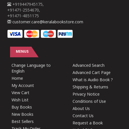
+919447945175,
+91471-2554670,
+91471-4851175
customer.care@keralabookstore.com
MENUS
Change Language to
Advanced Search
English
Advanced Cart Page
Home
What is Audio Book ?
My Account
Shipping & Returns
View Cart
Privacy Notice
Wish List
Conditions of Use
Buy Books
About Us
New Books
Contact Us
Best Sellers
Request a Book