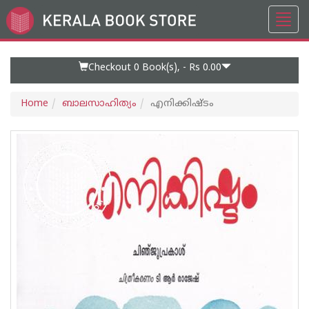
Toggl
Go
navig
to
Home
Page
Checkout 0
Book(s), -
Rs 0.00
Home
ബാലസാഹിത്യം
എനിക്കിഷ്ടം