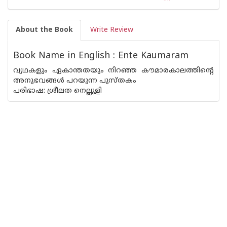
About the Book
Write Review
Book Name in English : Ente Kaumaram
വ്യഥകളും ഏകാന്തതയും നിറഞ്ഞ കൗമാരകാലത്തിന്‍റെ
അനുഭവങ്ങള്‍ പറയുന്ന പുസ്തകം
പരിഭാഷ: ശ്രീലത നെല്ലൂളി