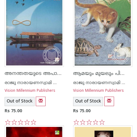
അനന്തതയുടെ അപാരതീരങ്ങളില്‍
ആമയും മുയലും പിന്നെ ഷ്രോഡിങ്കറുടെ പൂച്ചയും
രാജു നാരായണസ്വാമി ഐ എ എസ്
രാജു നാരായണസ്വാമി ഐ എ എസ്
Vision Millennium Publishers
Vision Millennium Publishers
Out of Stock
Out of Stock
Rs 75.00
Rs 75.00
1
2
3
4
5
1
2
3
4
5