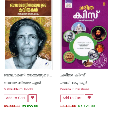
1
2
3
4
5
1
2
3
4
5
ബാലാമണി അമ്മയുടെ കവിതകള്‍
ചരിത്ര ക്വിസ്
ബാലാമണിയമ്മ എന്‍
ഷാജി മേപ്പയൂര്‍
Mathrubhumi Books
Poorna Publications
Add to Cart
Add to Cart
Rs 900.00
Rs 855.00
Rs 130.00
Rs 123.00