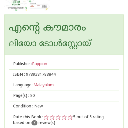
എന്‍റെ കൗമാരം
ലിയോ ടോള്‍സ്റ്റോയ്
Publisher :
Pappion
ISBN :
9789381788844
Language :
Malayalam
Page(s) :
80
Condition : New
Rate this Book :
5
out of 5 rating,
based on
review(s)
1
2
3
4
5
2