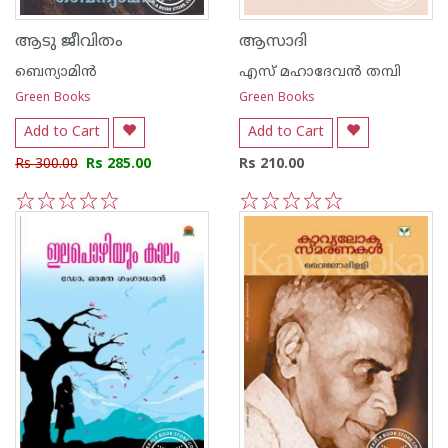
ആടു ജീവിതം
ആസാദി
ബെന്യാമിന്‍
എസ് മഹാദേവന്‍ തമ്പി
Green Books
Green Books
Add to Cart
Add to Cart
Rs 300.00
Rs 285.00
Rs 210.00
1
2
3
4
5
1
2
3
4
5