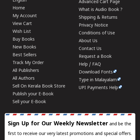
English
Advanced Cart Page
Home
What is Audio Book ?
My Account
Shipping & Returns
View Cart
Privacy Notice
Wish List
Conditions of Use
Buy Books
About Us
New Books
Contact Us
Best Sellers
Request a Book
Track My Order
Help / FAQ
All Publishers
Download Fonts
All Authors
Type in Malayalam
Sell On Kerala Book Store
UPI Payments Help
Publish your E-Book
Sell your E-Book
Sign Up for Our Weekly Newsletter
and be the
first to receive our very latest promotions and special offers.