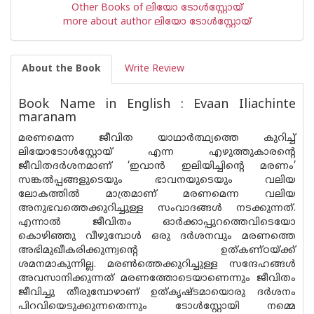
Other Books of ലിയോ ടോള്‍സ്റ്റോയ്
more about author ലിയോ ടോള്‍സ്റ്റോയ്
About the Book
Write Review
Book Name in English : Evaan Iliachinte
maranam
മരണമെന്ന ജീവിത യാഥാര്‍ത്ഥ്യത്തെ കുറിച്ച്
ലിയോടോള്‍സ്റ്റോയ് എന്ന എഴുത്തുകാരന്റെ
ജീവിതദര്‍ശനമാണ് ‘ഇവാ‌ന്‍ ഇലിയിച്ചിന്റെ മരണം’
സങ്കല്‍പ്പങ്ങളുടെയും ഭാവനയുടെയും വലിയ
ലോകത്തില്‍ മാത്രമാണ് മരണമെന്ന വലിയ
അനുഭവത്തെക്കുറിച്ചുള്ള സംവാദങ്ങള്‍ നടക്കുന്നത്.
എന്നാല്‍ ജീവിതം ഓര്‍ക്കാപ്പുറത്തെവിടെയോ
കൊഴിഞ്ഞു വീഴുമ്പോള്‍ ഒരു ദര്‍ശനവും മരണത്തെ
അഭിമുഖീകരിക്കുന്ന്വന്റെ ഉത്കണ്ഠയ്ക്ക്
ശമനമാകുന്നില്ല. മരണ്‍ത്തെക്കുറിച്ചുള്ള സന്ദേഹങ്ങള്‍
അവസാനിക്കുന്നത് മരണത്തോടെയാണെന്നും ജീവിതം
ജീവിച്ചു തീരുമ്പോഴാണ് ഉത്കൃഷ്ടമായൊരു ദര്‍ശനം
പിറവിയെടുക്കുന്നതെന്നും ടോള്‍സ്റ്റോയി നമ്മെ