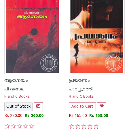
ആഗ്നേയം
പ്രയാണം
പി വത്സല
പാറപ്പുറത്ത്‌
H and C Books
H and C Books
Out of Stock
Add to Cart
Rs 280.00
Rs 260.00
Rs 165.00
Rs 153.00