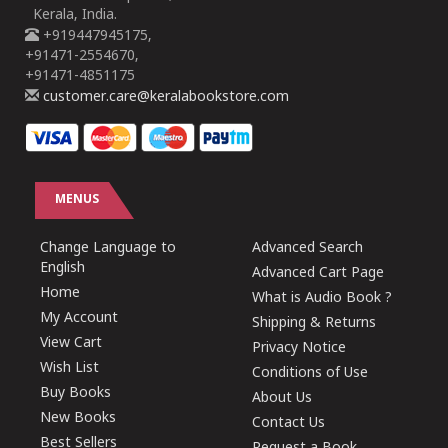
Kerala, India.
+919447945175,
+91471-2554670,
+91471-4851175
customer.care@keralabookstore.com
MENUS
Change Language to
Advanced Search
English
Advanced Cart Page
Home
What is Audio Book ?
My Account
Shipping & Returns
View Cart
Privacy Notice
Wish List
Conditions of Use
Buy Books
About Us
New Books
Contact Us
Best Sellers