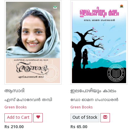
1
2
3
4
5
1
2
3
4
5
ആസാദി
ഇലപോഴിയും കാലം
എസ് മഹാദേവന്‍ തമ്പി
ഡോ ഓമന ഗംഗാധരന്‍
Green Books
Green Books
Add to Cart
Out of Stock
Rs 210.00
Rs 65.00