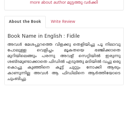
more about author മുട്ടത്തു വര്‍ക്കി
About the Book
Write Review
Book Name in English : Fidile
അവള്‍ മേശപ്പുറത്തെ വിളക്കു തെളിയിച്ചു പൂ നിലാവു
പോലുള്ള വെളിച്ചം മൂകതയെ ഭഞ്ജിക്കാതെ
മുറിയിലെങ്ങും പരന്നു അവള്‌ സെറ്റിയില്‍ ഇരുന്നു
ശബ്ദമുണ്ടാക്കാതെ ഫിഡില്‍ എടുത്തു മടിയില്‍ വച്ചു ഒരു
കൊച്ചു കുഞ്ഞിനെ കൂട്ട് ചുറ്റും നോക്കി ആരും
കാണുന്നില്ല അവള്‍ ആ ഫിഡിലിനെ ആര്‍ത്തിയോടെ
ചുംബിച്ചു.