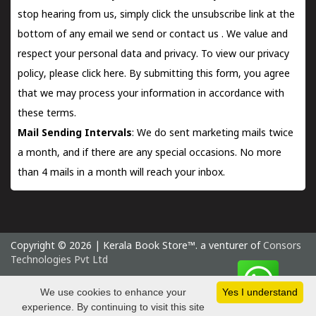
stop hearing from us, simply click the unsubscribe link at the
bottom of any email we send or
contact us
. We value and
respect your personal data and privacy. To view our privacy
policy, please
click here.
By submitting this form, you agree
that we may process your information in accordance with
these terms.
Mail Sending Intervals
: We do sent marketing mails twice
a month, and if there are any special occasions. No more
than 4 mails in a month will reach your inbox.
Copyright © 2026 | Kerala Book Store™. a venturer of
Consors
Technologies Pvt Ltd
Monday 10 August, 2026 IST
We use cookies to enhance your
Yes I understand
experience. By continuing to visit this site