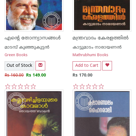
എന്റെ തോന്ന്യാസങ്ങള്‍
മന്ത്രവാദം കേരളത്തില്‍
മാടമ്പ് കുഞ്ഞുകുട്ടന്‍
കാട്ടുമാടം നാരായണന്‍
Green Books
Mathrubhumi Books
Out of Stock
Add to Cart
Rs 160.00
Rs 149.00
Rs 170.00
1
2
3
4
5
1
2
3
4
5