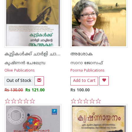
കുട്ടികള്‍ക്ക് ചാര്‍ളി ചാപ്ലിന്റെ ആത്മകഥ
അശോക
കൃഷ്ണന്‍ ചേലേമ്പ്ര
സാറാ ജോസഫ്
Olive Publications
Poorna Publications
Out of Stock
Add to Cart
Rs 130.00
Rs 121.00
Rs 100.00
1
2
3
4
5
1
2
3
4
5