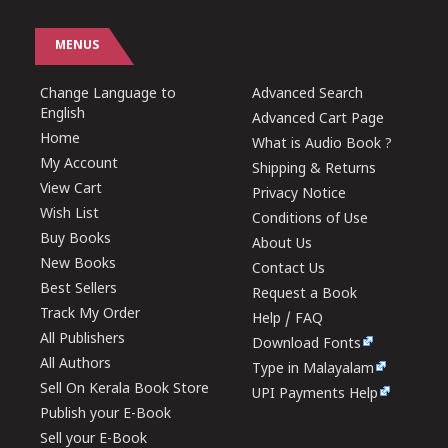
MENUS
Change Language to
Advanced Search
English
Advanced Cart Page
Home
What is Audio Book ?
My Account
Shipping & Returns
View Cart
Privacy Notice
Wish List
Conditions of Use
Buy Books
About Us
New Books
Contact Us
Best Sellers
Request a Book
Track My Order
Help / FAQ
All Publishers
Download Fonts
All Authors
Type in Malayalam
Sell On Kerala Book Store
UPI Payments Help
Publish your E-Book
Sell your E-Book