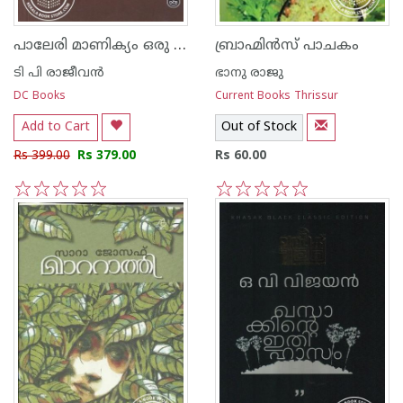
പാലേരി മാണിക്യം ഒരു പാതിരാ കൊലപാതകത്തിന്റെ കഥ
ബ്രാഹ്മിന്‍സ് പാചകം
ടി പി രാജീവന്‍
ഭാനു രാജു
DC Books
Current Books Thrissur
Add to Cart
Out of Stock
Rs 399.00
Rs 379.00
Rs 60.00
1
2
3
4
5
1
2
3
4
5