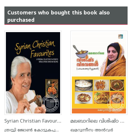
Customers who bought this book also
purchased
Syrian Christian Favourites
മലബാറിലെ വിശിഷ്ഠ വിഭവങ്ങള്‍
ത്രസ്സി ജോണ്‍ കോട്ടുകപ്പള്ളി
ഖമറുന്നീസ അന്‍‌വര്‍