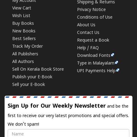
My Account
Shipping & Returns
View Cart
Privacy Notice
Wish List
Conditions of Use
Buy Books
About Us
New Books
Contact Us
Best Sellers
Request a Book
Track My Order
Help / FAQ
All Publishers
Download Fonts
All Authors
Type in Malayalam
Sell On Kerala Book Store
UPI Payments Help
Publish your E-Book
Sell your E-Book
Sign Up for Our Weekly Newsletter
and be the
first to receive our very latest promotions and special offers.
We don't spam!
Name