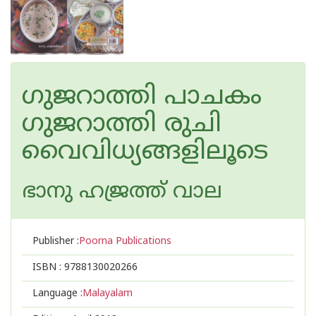
ഗുജറാത്തി പാചകം
ഗുജറാത്തി രുചി
വൈവിധ്യങ്ങളിലൂടെ
ഭാനു ഹജ്രത്ത് വാല
Publisher :
Poorna Publications
ISBN :
9788130020266
Language :
Malayalam