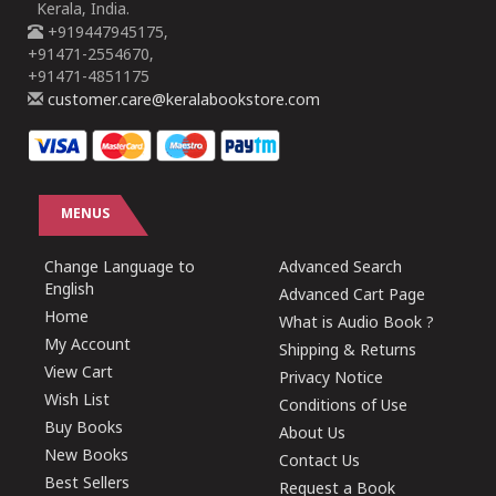
Kerala, India.
+919447945175,
+91471-2554670,
+91471-4851175
customer.care@keralabookstore.com
MENUS
Change Language to
Advanced Search
English
Advanced Cart Page
Home
What is Audio Book ?
My Account
Shipping & Returns
View Cart
Privacy Notice
Wish List
Conditions of Use
Buy Books
About Us
New Books
Contact Us
Best Sellers
Request a Book