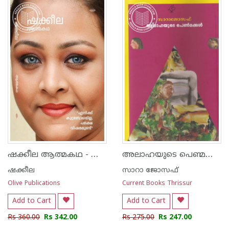
1
2
3
4
5
1
2
3
4
5
ഷക്കീല ആത്മകഥ - ഷക്കീല
അലാഹയുടെ പെണ്മക്കള്‍
ഷക്കീല
സാറാ ജോസഫ്
Olive Publications
Current Books Thrissur
Add to Cart
Add to Cart
Rs 360.00
Rs 342.00
Rs 275.00
Rs 247.00