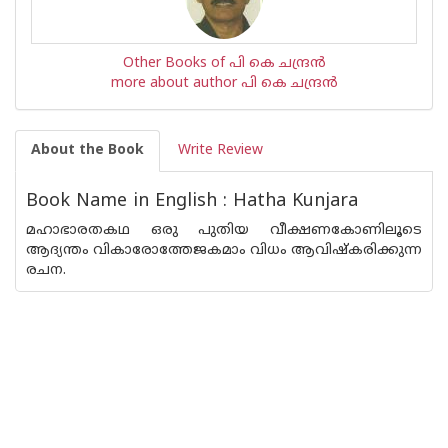
Other Books of പി കെ ചന്ദ്രന്‍
more about author പി കെ ചന്ദ്രന്‍
About the Book
Write Review
Book Name in English : Hatha Kunjara
മഹാഭാരതകഥ ഒരു പുതിയ വീക്ഷണകോണിലൂടെ
ആദ്യന്തം വികാരോത്തേജകമാം വിധം ആവിഷ്കരിക്കുന്ന
രചന.