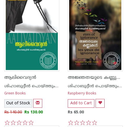
അജ്ഞതയുടെ കണ്ണുകള്‍
ആലിവൈദ്യ‌ന്‍
ശിഹാബുദ്ദീന്‍ പൊയ്ത്തുംകടവ്
ശിഹാബുദ്ദീന്‍ പൊയ്ത്തുംകടവ്
Green Books
Raspberry Books
Out of Stock
Add to Cart
Rs 140.00
Rs 130.00
Rs 65.00