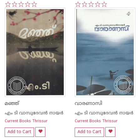
1
2
3
4
5
1
2
3
4
5
മഞ്ഞ്
വാരണാസി
എം ടി വാസുദേവന്‍ നായര്‍
എം ടി വാസുദേവന്‍ നായര്‍
Current Books Thrissur
Current Books Thrissur
Add to Cart
Add to Cart