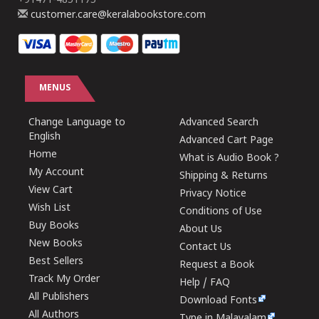
+91471-4851175
customer.care@keralabookstore.com
MENUS
Change Language to
Advanced Search
English
Advanced Cart Page
Home
What is Audio Book ?
My Account
Shipping & Returns
View Cart
Privacy Notice
Wish List
Conditions of Use
Buy Books
About Us
New Books
Contact Us
Best Sellers
Request a Book
Track My Order
Help / FAQ
All Publishers
Download Fonts
All Authors
Type in Malayalam