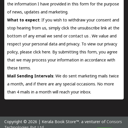
the information I have provided in this form for the purpose
of news, updates and marketing.
What to expect
: If you wish to withdraw your consent and
stop hearing from us, simply click the unsubscribe link at the
bottom of any email we send or
contact us
. We value and
respect your personal data and privacy. To view our privacy
policy, please
click here.
By submitting this form, you agree
that we may process your information in accordance with
these terms.
Mail Sending Intervals
: We do sent marketing mails twice
a month, and if there are any special occasions. No more
than 4 mails in a month will reach your inbox.
Copyright © 2026 | Kerala Book Store™. a venturer of
Consors
Technologies Pvt Ltd