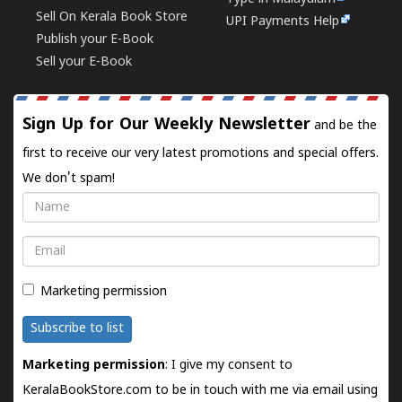
Sell On Kerala Book Store
UPI Payments Help
Publish your E-Book
Sell your E-Book
Sign Up for Our Weekly Newsletter
and be the
first to receive our very latest promotions and special offers.
We don't spam!
Name
Email
Marketing permission
Subscribe to list
Marketing permission
: I give my consent to
KeralaBookStore.com to be in touch with me via email using