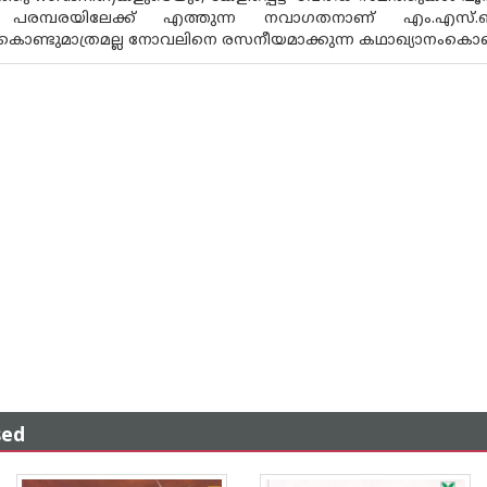
പരമ്പരയിലേക്ക് എത്തുന്ന നവാഗതനാണ് എം.എ
കൊണ്ടുമാത്രമല്ല നോവലിനെ രസനീയമാക്കുന്ന കഥാഖ്യാനംകൊണ്
sed