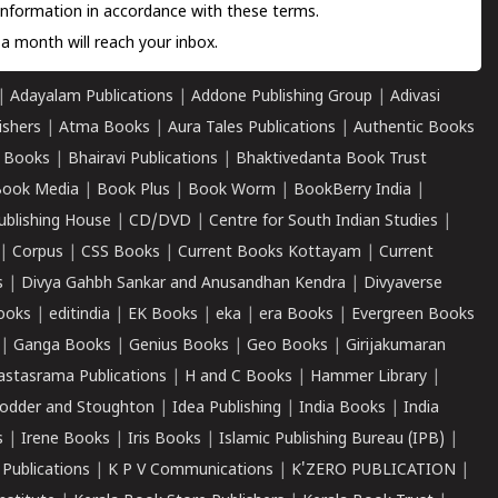
information in accordance with these terms.
a month will reach your inbox.
|
Adayalam Publications
|
Addone Publishing Group
|
Adivasi
ishers
|
Atma Books
|
Aura Tales Publications
|
Authentic Books
 Books
|
Bhairavi Publications
|
Bhaktivedanta Book Trust
ook Media
|
Book Plus
|
Book Worm
|
BookBerry India
|
ublishing House
|
CD/DVD
|
Centre for South Indian Studies
|
|
Corpus
|
CSS Books
|
Current Books Kottayam
|
Current
s
|
Divya Gahbh Sankar and Anusandhan Kendra
|
Divyaverse
ooks
|
editindia
|
EK Books
|
eka
|
era Books
|
Evergreen Books
|
Ganga Books
|
Genius Books
|
Geo Books
|
Girijakumaran
astasrama Publications
|
H and C Books
|
Hammer Library
|
odder and Stoughton
|
Idea Publishing
|
India Books
|
India
s
|
Irene Books
|
Iris Books
|
Islamic Publishing Bureau (IPB)
|
 Publications
|
K P V Communications
|
K'ZERO PUBLICATION
|