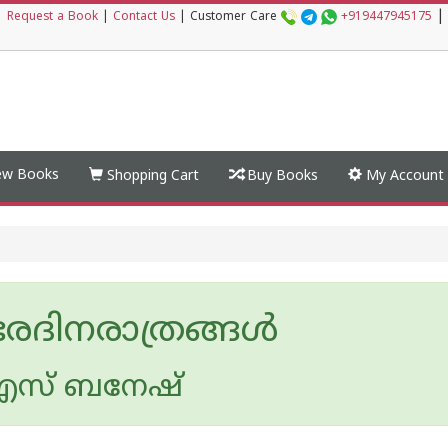
|
|
Request a Book
|
Contact Us
|
Customer Care
+919447945175
w Books
Shopping Cart
Buy Books
My Account
ദിനരാത്രങ്ങള്‍
എസ് ബനേഷ്