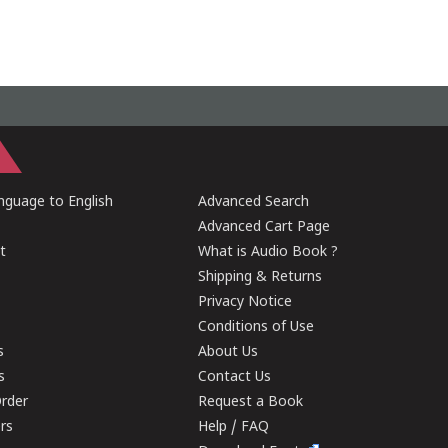
guage to English
Advanced Search
Advanced Cart Page
t
What is Audio Book ?
Shipping & Returns
Privacy Notice
Conditions of Use
s
About Us
s
Contact Us
rder
Request a Book
ers
Help / FAQ