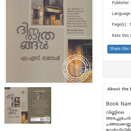
Publisher :
Language 
Page(s) :
Rate this 
Share this
About the 
Book Name
വിണ്ണിലെ
അരച്ചുചേ
ചങ്ങലക്ക
വേർഡ്സ്മിത