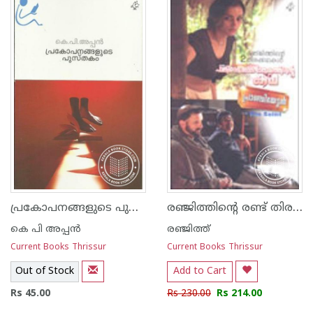
പ്രകോപനങ്ങളുടെ പുസ്തകം
രഞ്ജിത്തിന്റെ രണ്ട് തിരകഥകള്‍ പാലേരി മാണിക്കം പ്രാഞ്ചിയേട്ടന്‍
കെ പി അപ്പന്‍
രഞ്ജിത്ത്
Current Books Thrissur
Current Books Thrissur
Out of Stock
Add to Cart
Rs 45.00
Rs 230.00
Rs 214.00