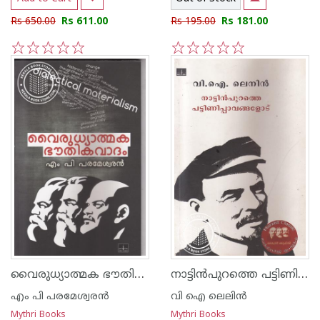
Rs 650.00
Rs 611.00
Rs 195.00
Rs 181.00
1
2
3
4
5
1
2
3
4
5
വൈരുധ്യാത്മക ഭൗതികവാദം
നാട്ടിന്‍പുറത്തെ പട്ടിണിപ്പാവങ്ങളോട്
എം പി പരമേശ്വരന്‍
വി ഐ ലെലിന്‍
Mythri Books
Mythri Books