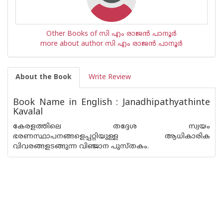
Other Books of സി എം രാജന്‍ പാനൂര്‍
more about author സി എം രാജന്‍ പാനൂര്‍
About the Book
Write Review
Book Name in English : Janadhipathyathinte
Kavalal
കേരളത്തിലെ തദ്ദേശ സ്വയം
ഭരണസ്ഥാപനങ്ങളെപ്പറ്റിയുള്ള ആധികാരിക
വിവരങ്ങളടങ്ങുന്ന വിഞ്ജാന പുസ്തകം.