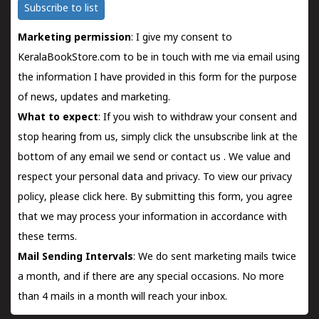
Subscribe to list
Marketing permission
: I give my consent to
KeralaBookStore.com to be in touch with me via email using
the information I have provided in this form for the purpose
of news, updates and marketing.
What to expect
: If you wish to withdraw your consent and
stop hearing from us, simply click the unsubscribe link at the
bottom of any email we send or
contact us
. We value and
respect your personal data and privacy. To view our privacy
policy, please
click here.
By submitting this form, you agree
that we may process your information in accordance with
these terms.
Mail Sending Intervals
: We do sent marketing mails twice
a month, and if there are any special occasions. No more
than 4 mails in a month will reach your inbox.