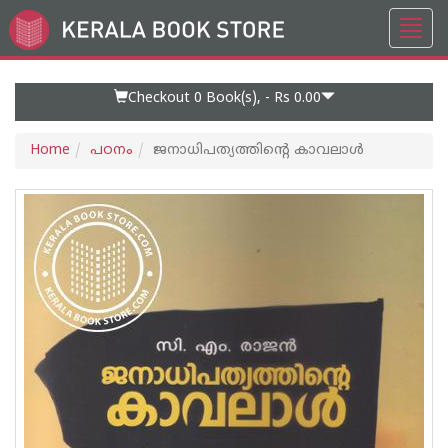
Toggl
Go
navig
to
Home
Page
Checkout 0
Book(s), -
Rs 0.00
Home
പഠനം
ജനാധിപത്യത്തിന്റെ കാവലാള്‍