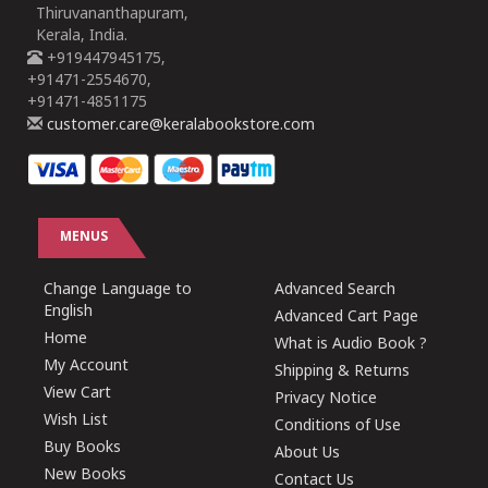
Thiruvananthapuram,
Kerala, India.
+919447945175,
+91471-2554670,
+91471-4851175
customer.care@keralabookstore.com
MENUS
Change Language to
Advanced Search
English
Advanced Cart Page
Home
What is Audio Book ?
My Account
Shipping & Returns
View Cart
Privacy Notice
Wish List
Conditions of Use
Buy Books
About Us
New Books
Contact Us