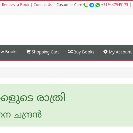
|
|
Request a Book
|
Contact Us
|
Customer Care
+919447945175
w Books
Shopping Cart
Buy Books
My Account
കളുടെ രാത്രി
ചന്ദ്രന്‍