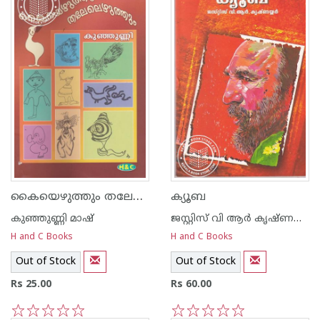
കൈയെഴുത്തും തലേലെഴുത്തും
ക്യൂബ
കുഞ്ഞുണ്ണി മാഷ്‌
ജസ്റ്റിസ്‌ വി ആര്‍ കൃഷ്ണയ്യര്‍
H and C Books
H and C Books
Out of Stock
Out of Stock
Rs 25.00
Rs 60.00