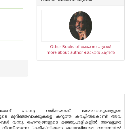
Other Books of മോഹന ചന്ദ്രന്‍
more about author മോഹന ചന്ദ്രന്‍
ുകൊണ്ട്‌ പറന്നു വരികയാണ്‌. ജന്മരഹസ്യങ്ങളുടെ
ാക്കളുടെ മുറിഞ്ഞവാക്കുകളെ കറുത്ത കരച്ചില്‍കൊണ്ട്‌ അവ
. അവള്‍ വന്നു. രഹസ്യങ്ങളുടെ മഞ്ഞുപാളികളില്‍ അവളുടെ
വിറയ്‌ക്കുന്നു. ‘കലിക’യിലൂടെ മലയാളിയുടെ വായനയില്‍