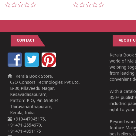
1
2
3
4
5
1
2
3
4
5
CONTACT
ABOUT U
Kerala Book S
world of Mala
we bring tog
from leading 
Kerala Book Store,
convenient de
C/O Consors Technologies Pvt Ltd,
B-30,Pillaveedu Nagar,
With a catalo
Kesavadasapuram,
350+ publish
Pattom P O, Pin 695004
including pa
Thiruvananthapuram,
right to your 
Kerala, India.
+919447945175,
Beyond works
+91471-2554670,
feature Malay
+91471-4851175
bestsellers, 