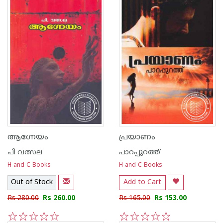
ആഗ്നേയം
പ്രയാണം
പി വത്സല
പാറപ്പുറത്ത്‌
H and C Books
H and C Books
Out of Stock
Add to Cart
Rs 280.00
Rs 260.00
Rs 165.00
Rs 153.00