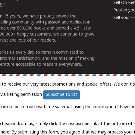
Sell On Ke
ge.
Publish yo
n 15 years, we have proudly served the
Sell your 
ading community with passion and dedication.
ered over 500,000 books and earned a 4.5+ star
100,000+ happy customers, we continue to grow
rust and love of our readers.
spires us every day to remain committed to
ustomer satisfaction, and the mission of making
erature accessible to readers everywhere.
t to receive our very latest promotions and special offers. We don't 
Marketing permission
Subscribe to list
com to be in touch with me via email using the information I have pr
 hearing from us, simply click the unsubscribe link at the bottom of
k here.
By submitting this form, you agree that we may process your 