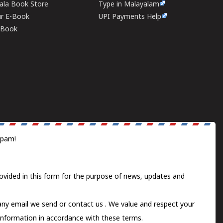
rala Book Store
Type in Malayalam
ur E-Book
UPI Payments Help
E-Book
spam!
ovided in this form for the purpose of news, updates and
 any email we send or
contact us
. We value and respect your
information in accordance with these terms.