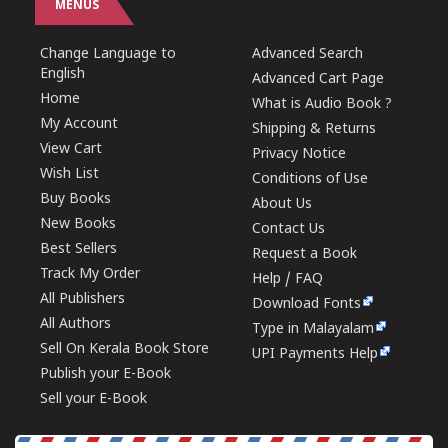
MENUS
Change Language to
Advanced Search
English
Advanced Cart Page
Home
What is Audio Book ?
My Account
Shipping & Returns
View Cart
Privacy Notice
Wish List
Conditions of Use
Buy Books
About Us
New Books
Contact Us
Best Sellers
Request a Book
Track My Order
Help / FAQ
All Publishers
Download Fonts
All Authors
Type in Malayalam
Sell On Kerala Book Store
UPI Payments Help
Publish your E-Book
Sell your E-Book