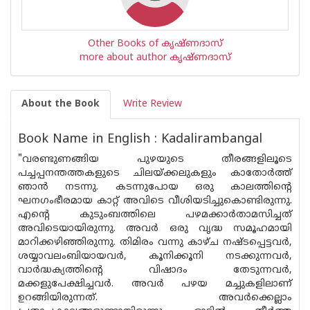
Other Books of കൃഷ്ണദാസ്
more about author കൃഷ്ണദാസ്
About the Book
Write Review
Book Name in English : Kadalirambangal
"വരണ്ടുണങ്ങിയ പുഴയുടെ തീരങ്ങളിലൂടെ
പച്ചപ്പനന്തത്തകളുടെ ചിലയ്ക്കലുകളും കാതോര്‍ത്ത്
ഞാ‌ന്‍ നടന്നു. കടന്നുപോയ ഒരു കാലത്തിന്റെ
ഘനഗംഭീരമായ കാറ്റ് അവിടെ വീശിയടിച്ചുകൊണ്ടിരുന്നു.
എന്റെ കുടുംബത്തിലെ പഴമക്കാര്‍താമസിച്ചത്
അവിടെയായിരുന്നു. അവര്‍ ഒരു വൃദ്ധ സമൂഹമായി
മാറിക്കഴിഞ്ഞിരുന്നു. തിമിരം വന്നു കാഴ്ച നഷ്ടപ്പെട്ടവര്‍,
ശയ്യാവലംബിയായവര്‍, കൂനിക്കൂനി നടക്കുന്നവര്‍,
വാര്‍ദ്ധക്യത്തിന്റെ വിഷാദം തേടുന്നവര്‍,
മക്കളുപേക്ഷിച്ചവര്‍. അവര്‍ പഴയ മച്ചുകളിലാണ്
ഉറങ്ങിയിരുന്നത്. അവര്‍ക്കെല്ലാം