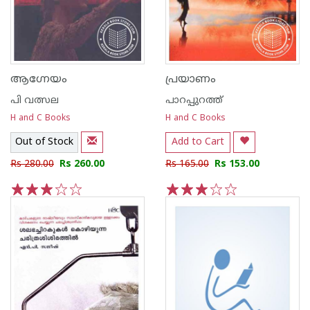
ആഗ്നേയം
പ്രയാണം
പി വത്സല
പാറപ്പുറത്ത്‌
H and C Books
H and C Books
Out of Stock
Add to Cart
Rs 280.00
Rs 260.00
Rs 165.00
Rs 153.00
1
2
3
4
5
1
2
3
4
5