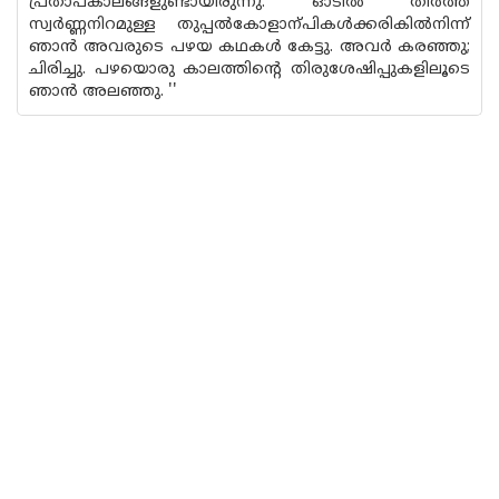
പ്രതാപകാലങ്ങളുണ്ടായിരുന്നു. ഓടില്‍ തീര്‍ത്ത
സ്വര്‍ണ്ണനിറമുള്ള തുപ്പല്‍കോളാന്പികള്‍ക്കരികില്‍നിന്ന്
ഞാ‌ന്‍ അവരുടെ പഴയ കഥകള്‍ കേട്ടു. അവര്‍ കരഞ്ഞു;
ചിരിച്ചു. പഴയൊരു കാലത്തിന്റെ തിരുശേഷിപ്പുകളിലൂടെ
ഞാ‌ന്‍ അലഞ്ഞു. ''