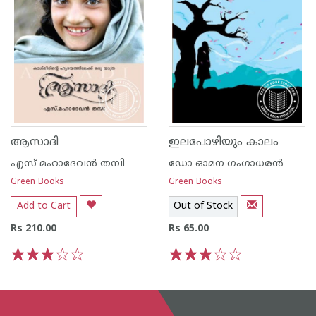
ആസാദി
ഇലപോഴിയും കാലം
എസ് മഹാദേവന്‍ തമ്പി
ഡോ ഓമന ഗംഗാധരന്‍
Green Books
Green Books
Add to Cart
Out of Stock
Rs 210.00
Rs 65.00
1
2
3
4
5
1
2
3
4
5