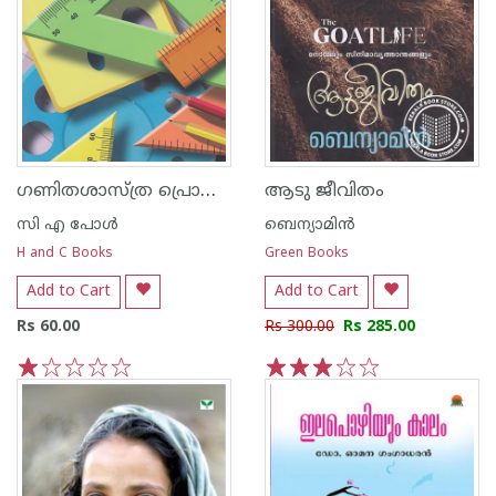
ഗണിതശാസ്ത്ര പ്രൊജക്ടുകള്‍
ആടു ജീവിതം
സി എ പോള്‍
ബെന്യാമിന്‍
H and C Books
Green Books
Add to Cart
Add to Cart
Rs 60.00
Rs 300.00
Rs 285.00
1
2
3
4
5
1
2
3
4
5