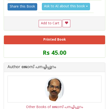
Ask to AI about this book
Share this Book
Add to Cart
Printed Book
Price
Rs 45.00
of
this
Book
Author ജോസ് പനച്ചിപ്പുറം
is
Other Books of ജോസ് പനച്ചിപ്പുറം