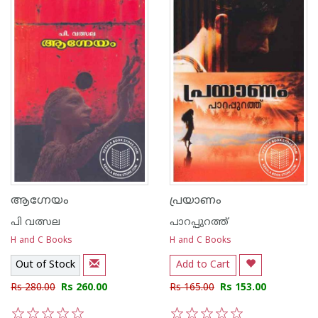
ആഗ്നേയം
പ്രയാണം
പി വത്സല
പാറപ്പുറത്ത്‌
H and C Books
H and C Books
Out of Stock
Add to Cart
Rs 280.00
Rs 260.00
Rs 165.00
Rs 153.00