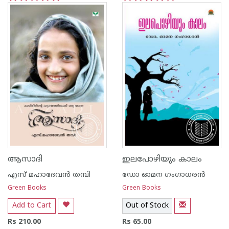
1
2
3
4
5
1
2
3
4
5
ആസാദി
ഇലപോഴിയും കാലം
എസ് മഹാദേവന്‍ തമ്പി
ഡോ ഓമന ഗംഗാധരന്‍
Green Books
Green Books
Add to Cart
Out of Stock
Rs 210.00
Rs 65.00