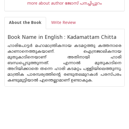
more about author ജോസ് പനച്ചിപ്പുറം
About the Book
Write Review
Book Name in English : Kadamattam Chitta
ഹാരിപോട്ടര്‍ മഹാമാന്ത്രികനായ കടമറ്റത്തു കത്തനാരെ
കാണാനെത്തുകയാണ്. ഐന്ദ്രജാലികനായ
മുതുകാടിനെയാണ് അതിനായി ഹാരി
ബന്ധപ്പെടുത്തുന്നത്. എന്നാല്‍ മുതുകാടിനെ
അറിയിക്കാതെ തന്നെ ഹാരി കടമറ്റം പള്ളിയിലെത്തുന്നു.
മാന്ത്രിക പാരമ്പര്യത്തിന്റെ രണ്ടുതലമുറകള്‍ പരസ്പരം
കണ്ടുമുട്ടിയാല്‍ എന്തെല്ലാമാണ് ഉണ്ടാകുക.