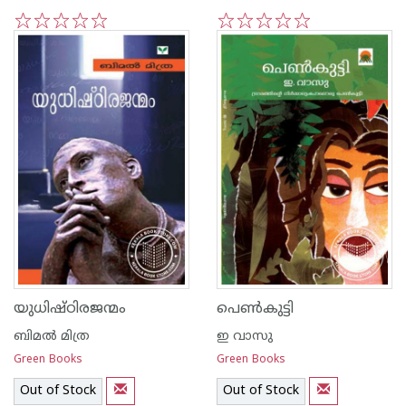
1
2
3
4
5
1
2
3
4
5
യുധിഷ്ഠിരജന്മം
പെണ്‍കുട്ടി
ബിമല്‍ മിത്ര
ഇ വാസു
Green Books
Green Books
Out of Stock
Out of Stock