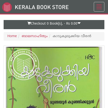
Toggl
Go
navig
to
Home
Page
Checkout 0
Book(s), -
Rs 0.00
Home
ബാലസാഹിത്യം
കാടുകുലുക്കിയ വീരന്‍