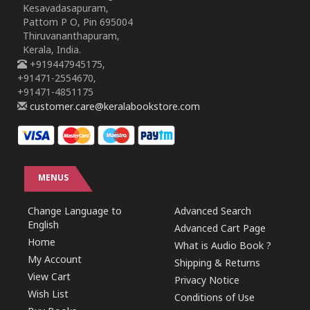
Kesavadasapuram,
Pattom P O, Pin 695004
Thiruvananthapuram,
Kerala, India.
+919447945175,
+91471-2554670,
+91471-4851175
customer.care@keralabookstore.com
MENUS
Change Language to
Advanced Search
English
Advanced Cart Page
Home
What is Audio Book ?
My Account
Shipping & Returns
View Cart
Privacy Notice
Wish List
Conditions of Use