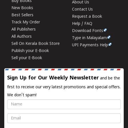
Buy Books
About Us
New Books
Contact Us
Best Sellers
Request a Book
Track My Order
Help / FAQ
All Publishers
Download Fonts
All Authors
Type in Malayalam
Sell On Kerala Book Store
UPI Payments Help
Publish your E-Book
Sell your E-Book
Sign Up for Our Weekly Newsletter
and be the
first to receive our very latest promotions and special offers.
We don't spam!
Name
Email