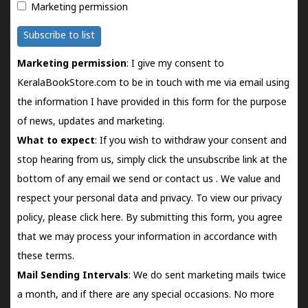
Marketing permission
Subscribe to list
Marketing permission
: I give my consent to
KeralaBookStore.com to be in touch with me via email using
the information I have provided in this form for the purpose
of news, updates and marketing.
What to expect
: If you wish to withdraw your consent and
stop hearing from us, simply click the unsubscribe link at the
bottom of any email we send or
contact us
. We value and
respect your personal data and privacy. To view our privacy
policy, please
click here.
By submitting this form, you agree
that we may process your information in accordance with
these terms.
Mail Sending Intervals
: We do sent marketing mails twice
a month, and if there are any special occasions. No more