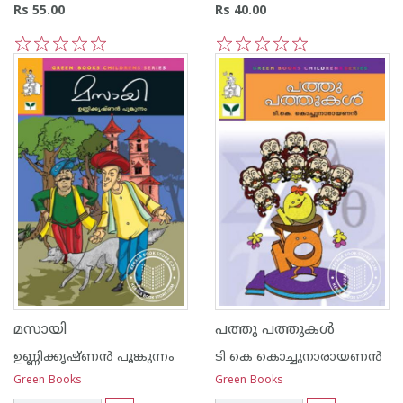
Rs 55.00
Rs 40.00
1
2
3
4
5
1
2
3
4
5
മസായി
പത്തു പത്തുകള്‍
ഉണ്ണിക്കൃഷ്ണന്‍ പൂങ്കുന്നം
ടി കെ കൊച്ചുനാരായണന്‍
Green Books
Green Books