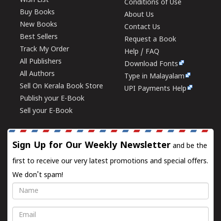
Wish List
Conditions of Use
Buy Books
About Us
New Books
Contact Us
Best Sellers
Request a Book
Track My Order
Help / FAQ
All Publishers
Download Fonts
All Authors
Type in Malayalam
Sell On Kerala Book Store
UPI Payments Help
Publish your E-Book
Sell your E-Book
Sign Up for Our Weekly Newsletter
and be the
first to receive our very latest promotions and special offers.
We don't spam!
Name
Email