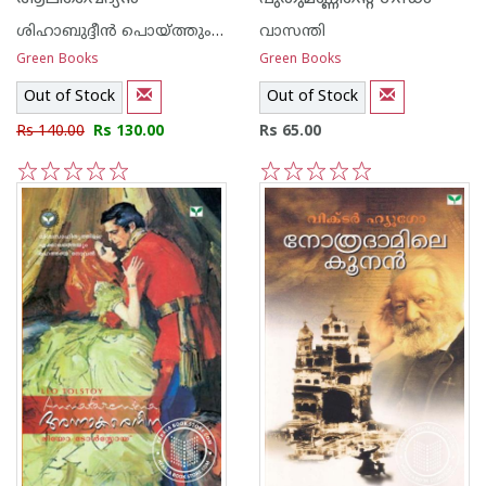
ശിഹാബുദ്ദീന്‍ പൊയ്ത്തുംകടവ്
വാസന്തി
Green Books
Green Books
Out of Stock
Out of Stock
Rs 140.00
Rs 130.00
Rs 65.00
1
2
3
4
5
1
2
3
4
5