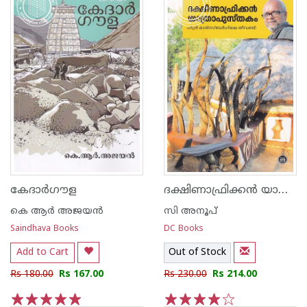
ദക്ഷിണാഫ്രിക്കന്‍ യാത്രാപുസ്തകം
കേദാര്‍ഗൗള
കെ ആര്‍ അജയന്‍
സി അനൂപ്
Saindhava Books
DC Books
Add to Cart
Out of Stock
Rs 180.00
Rs 167.00
Rs 230.00
Rs 214.00