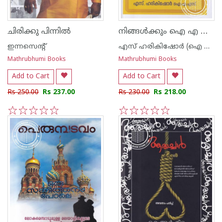
നിങ്ങള്‍ക്കും ഐ എ എസ് നേടാം
ചിരിക്കു പിന്നില്‍
ഇന്നസെന്റ്‌
എസ് ഹരികിഷോര്‍ (ഐ എ എസ് )
Mathrubhumi Books
Mathrubhumi Books
Add to Cart
Add to Cart
Rs 250.00
Rs 237.00
Rs 230.00
Rs 218.00
1
2
3
4
5
1
2
3
4
5