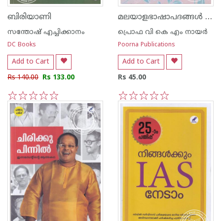
മലയാളഭാഷാപദങ്ങള്‍ ലോകഭാഷകളില്‍
ബിരിയാണി
സന്തോഷ് എച്ചിക്കാനം
പ്രൊഫ വി കെ എം നായര്‍
DC Books
Poorna Publications
Add to Cart
Add to Cart
Rs 140.00
Rs 133.00
Rs 45.00
1
2
3
4
5
1
2
3
4
5