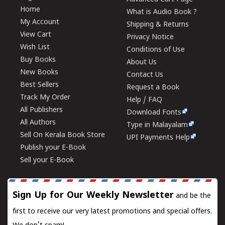
Home
What is Audio Book ?
My Account
Shipping & Returns
View Cart
Privacy Notice
Wish List
Conditions of Use
Buy Books
About Us
New Books
Contact Us
Best Sellers
Request a Book
Track My Order
Help / FAQ
All Publishers
Download Fonts
All Authors
Type in Malayalam
Sell On Kerala Book Store
UPI Payments Help
Publish your E-Book
Sell your E-Book
Sign Up for Our Weekly Newsletter
and be the
first to receive our very latest promotions and special offers.