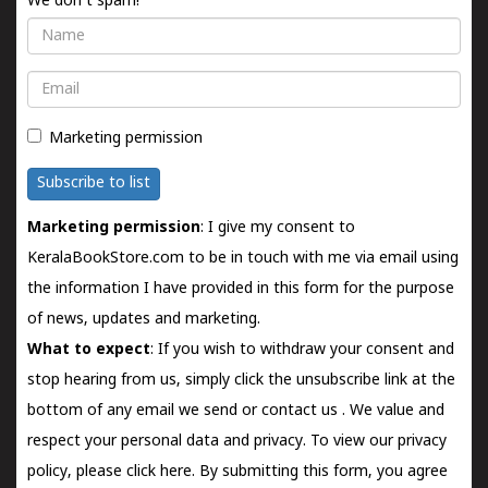
We don't spam!
Name
Email
Marketing permission
Subscribe to list
Marketing permission
: I give my consent to
KeralaBookStore.com to be in touch with me via email using
the information I have provided in this form for the purpose
of news, updates and marketing.
What to expect
: If you wish to withdraw your consent and
stop hearing from us, simply click the unsubscribe link at the
bottom of any email we send or
contact us
. We value and
respect your personal data and privacy. To view our privacy
policy, please
click here.
By submitting this form, you agree