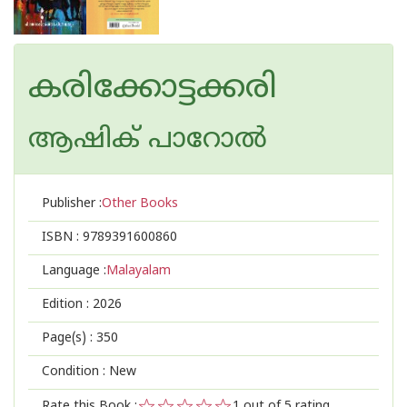
കരിക്കോട്ടക്കരി
ആഷിക് പാറോൽ
Publisher :
Other Books
ISBN :
9789391600860
Language :
Malayalam
Edition :
2026
Page(s) :
350
Condition : New
Rate this Book :
1
out of 5 rating,