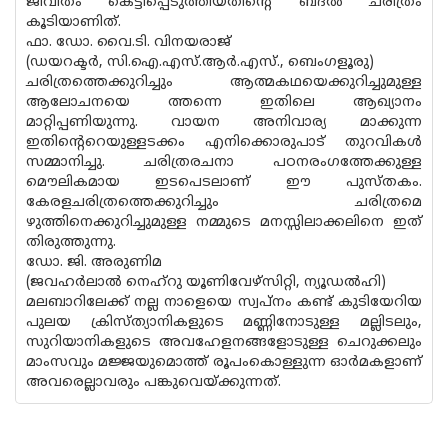
ജീവിതം കെട്ടിപ്പെടുത്തിയതിന്റെ ബദൽ ചരിത്രം
കൂടിയാണിത്.
ഫാ. ഡോ. വൈ.ടി. വിനയരാജ്
(ഡയറക്ടർ, സി.ഐ.എസ്.ആർ.എസ്., ബെംഗളൂരു)
ചരിത്രത്തെക്കുറിച്ചും ആത്മകഥയെക്കുറിച്ചുമുള്ള
ആലോചനയെ ത്തന്നെ ഇതിലെ ആഖ്യാനം
മാറ്റിപ്പണിയുന്നു. വായന അനിവാര്യ മാക്കുന്ന
ഇതിന്റെറെയുള്ളടക്കം എനിക്കൊരുപാട് തുറവികൾ
സമ്മാനിച്ചു. ചരിത്രരചനാ പഠനരംഗത്തേക്കുള്ള
മൌലികമായ ഇടപെടലാണ് ഈ പുസ്തകം.
കേരളചരിത്രത്തെക്കുറിച്ചും ചരിത്രമെ
ഴുത്തിനെക്കുറിച്ചുമുള്ള നമ്മുടെ മനസ്സിലാക്കലിനെ ഇത്
തിരുത്തുന്നു.
ഡോ. ജി. അരുണിമ
(ജവഹർലാൽ നെഹ്റു യൂണിവേഴ്‌സിറ്റി, ന്യൂഡൽഹി)
മലബാറിലേക്ക് നല്ല നാളെയെ സ്വപ്നം കണ്ട് കുടിയേറിയ
പുലയ ക്രിസ്ത്യാനികളുടെ മണ്ണിനോടുള്ള മല്ലിടലും,
സുറിയാനികളുടെ അവഹേളനങ്ങളോടുള്ള ചെറുക്കലും
മാംസവും മജ്ജയുമൊത്ത് രൂപംകൊള്ളുന്ന ഓർമകളാണ്
അവരെല്ലാവരും പങ്കുവെയ്ക്കുന്നത്.