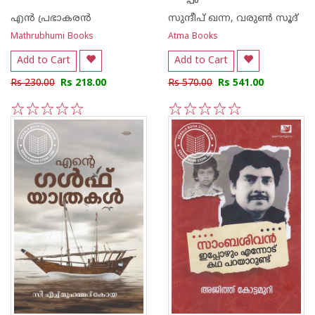
എന്‍ പ്രഭാകരന്‍
സുന്ദീപ് ഖന്ന, വരുൺ സൂദ്
Mathrubhumi Books
Atma Books
Add to Cart
Add to Cart
Rs 230.00
Rs 218.00
Rs 570.00
Rs 541.00
1
2
3
4
5
1
2
3
4
5