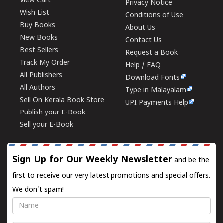
View Cart
Privacy Notice
Wish List
Conditions of Use
Buy Books
About Us
New Books
Contact Us
Best Sellers
Request a Book
Track My Order
Help / FAQ
All Publishers
Download Fonts
All Authors
Type in Malayalam
Sell On Kerala Book Store
UPI Payments Help
Publish your E-Book
Sell your E-Book
Sign Up for Our Weekly Newsletter
and be the
first to receive our very latest promotions and special offers.
We don't spam!
Name