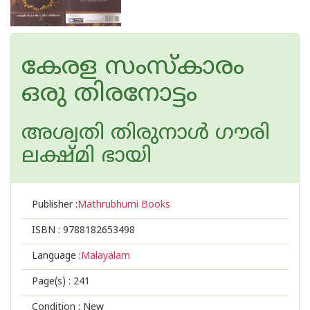
കേരള സംസ്കാരം
ഒരു തിരനോട്ടം
അശ്വതി തിരുനാള്‍ ഗൗരി
ലക്ഷ്മി ഭായി
Publisher :
Mathrubhumi Books
ISBN :
9788182653498
Language :
Malayalam
Page(s) :
241
Condition : New