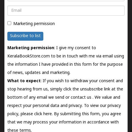
Email
Marketing permission
Subscribe to list
Marketing permission
: I give my consent to
KeralaBookStore.com to be in touch with me via email using
the information I have provided in this form for the purpose
of news, updates and marketing.
What to expect
: If you wish to withdraw your consent and
stop hearing from us, simply click the unsubscribe link at the
bottom of any email we send or
contact us
. We value and
respect your personal data and privacy. To view our privacy
policy, please
click here.
By submitting this form, you agree
that we may process your information in accordance with
these terms.