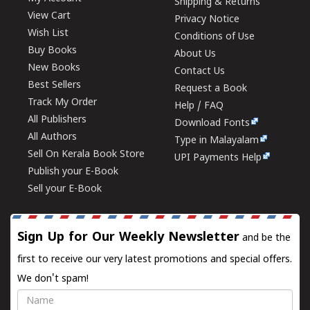
Shipping & Returns
View Cart
Privacy Notice
Wish List
Conditions of Use
Buy Books
About Us
New Books
Contact Us
Best Sellers
Request a Book
Track My Order
Help / FAQ
All Publishers
Download Fonts
All Authors
Type in Malayalam
Sell On Kerala Book Store
UPI Payments Help
Publish your E-Book
Sell your E-Book
Sign Up for Our Weekly Newsletter
and be the
first to receive our very latest promotions and special offers.
We don't spam!
Name