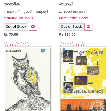
യാത്രിക്‌
തഥാപി
പ്രബോധ് കുമാര്‍ സന്യാല്‍
പ്രമോദ് ത്രിവേദി
Mathrubhumi Books
Mathrubhumi Books
Out of Stock
Out of Stock
Rs 75.00
Rs 110.00
1
2
3
4
5
1
2
3
4
5