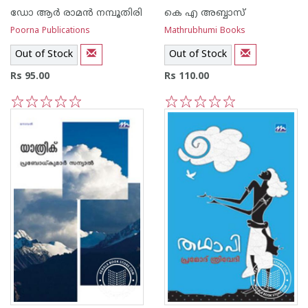
ഡോ ആര്‍ രാമ‌ന്‍ നമ്പൂതിരി
കെ എ അബ്ബാസ്‌
Poorna Publications
Mathrubhumi Books
Out of Stock
Out of Stock
Rs 95.00
Rs 110.00
1
2
3
4
5
1
2
3
4
5