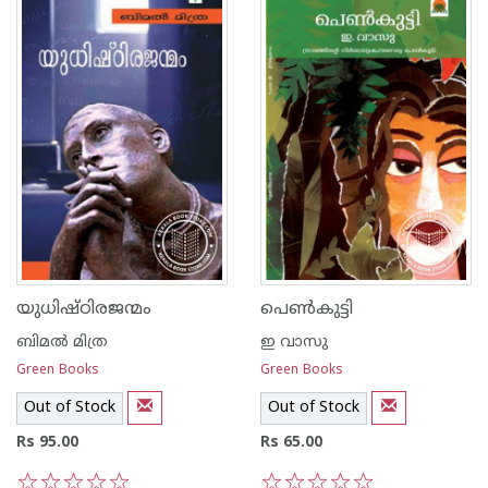
യുധിഷ്ഠിരജന്മം
പെണ്‍കുട്ടി
ബിമല്‍ മിത്ര
ഇ വാസു
Green Books
Green Books
Out of Stock
Out of Stock
Rs 95.00
Rs 65.00