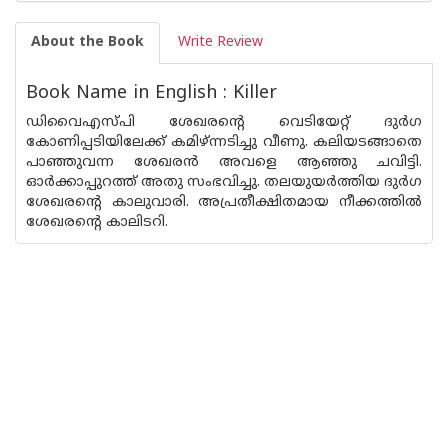
About the Book
Write Review
Book Name in English : Killer
ഡിവൈഎസ്പി ശേഖരന്റെ വെടിയേറ്റ് ദുര്‍ഗ
കോണിപ്പടിയിലേക്ക് കമിഴ്ന്നടിച്ചു വീണു. കലിയടങ്ങാതെ
പാഞ്ഞുവന്ന ശേഖരന്‍ അവളെ ആഞ്ഞു ചവിട്ടി.
ഓര്‍ക്കാപ്പുറത്ത് അതു സംഭവിച്ചു. തലയുയര്‍ത്തിയ ദുര്‍ഗ
ശേഖരന്റെ കാലുവാരി. അപ്രതീക്ഷിതമായ നീക്കത്തില്‍
ശേഖരന്റെ കാലിടറി.