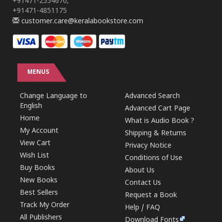
+91471-2554670,
+91471-4851175
customer.care@keralabookstore.com
MENUS
Change Language to
Advanced Search
English
Advanced Cart Page
Home
What is Audio Book ?
My Account
Shipping & Returns
View Cart
Privacy Notice
Wish List
Conditions of Use
Buy Books
About Us
New Books
Contact Us
Best Sellers
Request a Book
Track My Order
Help / FAQ
All Publishers
Download Fonts