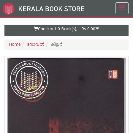
Toggl
Go
navig
to
Home
Page
Checkout 0
Book(s), -
Rs 0.00
Home
നോവല്‍
കില്ലര്‍