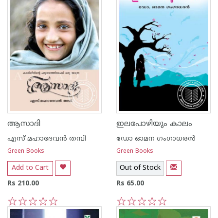
ആസാദി
ഇലപോഴിയും കാലം
എസ് മഹാദേവന്‍ തമ്പി
ഡോ ഓമന ഗംഗാധരന്‍
Green Books
Green Books
Add to Cart
Out of Stock
Rs 210.00
Rs 65.00
1
2
3
4
5
1
2
3
4
5