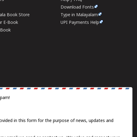
Download Fonts
rala Book Store
Type in Malayalam
ur E-Book
UPI Payments Help
E-Book
spam!
ovided in this form for the purpose of news, updates and