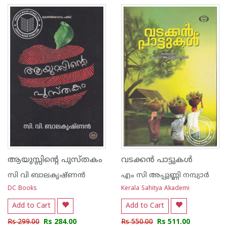
ആയുസ്സിന്റെ പുസ്തകം
വടക്കന്‍ പാട്ടുകള്‍
സി വി ബാലകൃഷ്‌ണന്‍
എം സി അപ്പുണ്ണി നമ്പ്യാര്‍
DC Books
Kerala Sahitya Akademi
Add to Cart
Add to Cart
Rs 299.00
Rs 284.00
Rs 550.00
Rs 511.00