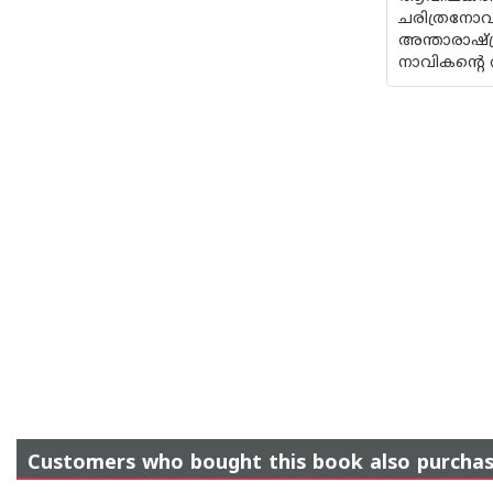
ചരിത്രനോ
അന്താരാഷ്
നാവികന്റെ 
Customers who bought this book also purcha