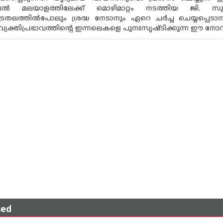
വൽ മലയാളത്തിലേക്ക് മൊഴിമാറ്റം നടത്തിയ ജി. സ
ട്രതലത്തിൽപോലും ശ്രദ്ധ നേടാനും ഏറെ ചർച്ച ചെയ്യപ്പെട
വ്യക്തിപ്രഭാവത്തിന്റെ ഇന്നലെകളെ പുനഃസൃഷ്ടിക്കുന്ന ഈ ന
sed