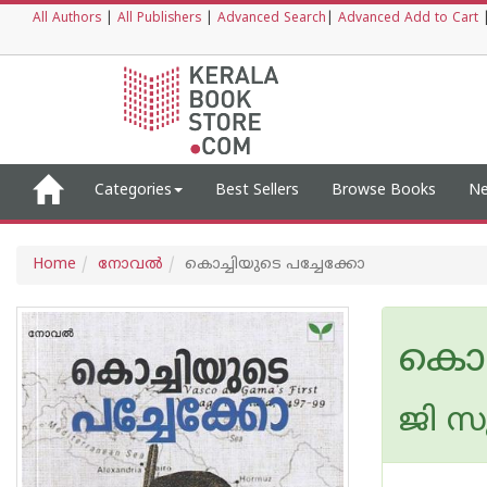
All Authors
|
All Publishers
|
Advanced Search
|
Advanced Add to Cart
Categories
Best Sellers
Browse Books
Ne
Home
നോവല്‍
കൊച്ചിയുടെ പച്ചേക്കോ
കൊച
ജി സു