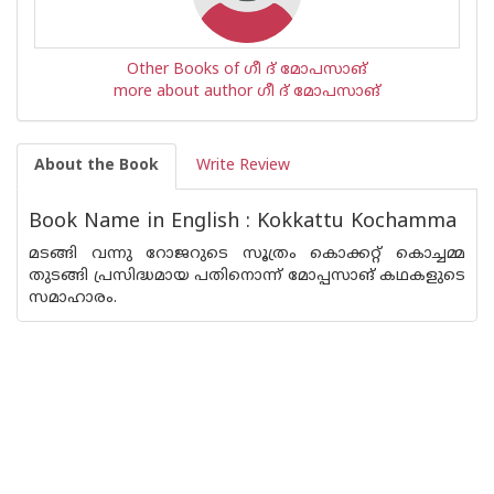
Other Books of ഗീ ദ് മോപസാങ്
more about author ഗീ ദ് മോപസാങ്
About the Book
Write Review
Book Name in English : Kokkattu Kochamma
മടങ്ങി വന്നു റോജറുടെ സൂത്രം കൊക്കറ്റ് കൊച്ചമ്മ
തുടങ്ങി പ്രസിദ്ധമായ പതിനൊന്ന് മോപ്പസാങ് കഥകളുടെ
സമാഹാരം.