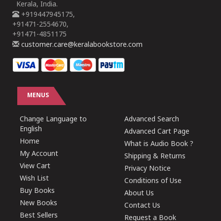
Kerala, India.
+919447945175,
+91471-2554670,
+91471-4851175
customer.care@keralabookstore.com
MENUS
Change Language to
Advanced Search
English
Advanced Cart Page
Home
What is Audio Book ?
My Account
Shipping & Returns
View Cart
Privacy Notice
Wish List
Conditions of Use
Buy Books
About Us
New Books
Contact Us
Best Sellers
Request a Book