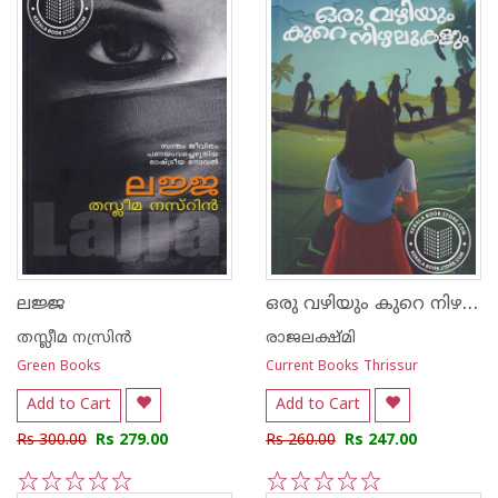
ഒരു വഴിയും കുറെ നിഴലുകളും
ലജ്ജ
തസ്ലീമ നസ്രിന്‍
രാജലക്ഷ്മി
Green Books
Current Books Thrissur
Add to Cart
Add to Cart
Rs 300.00
Rs 279.00
Rs 260.00
Rs 247.00