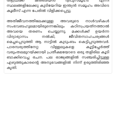
ആഫ്രിക്ക കരീബിയൻ ദ്വീപുസമൂഹം എന്നീ
സ്ഥലങ്ങളിലേക്കു കുടിയേറിയ ഇന്ത്യന്‍ സമൂഹം അവിടെ
കൂലീസ് എന്ന പേരില്‍ വിളിക്കപ്പെട്ടു.
അതിജീവനത്തിലേക്കുള്ള അവരുടെ നാള്‍വഴികള്‍
സംഭവബഹുലമായിരുന്നെങ്കിലും കഠിനപ്രയത്‌നത്താല്‍
അവയെ തരണം ചെയ്യുന്നു. മക്കള്‍ക്ക് ഉയര്‍ന്ന
വിദ്യാഭ്യാസം നല്‍കി, ജീവിതസാഹചര്യങ്ങള്‍
മെച്ചപ്പെടുത്തി ആ നാട്ടില്‍ കുടുംബം കെട്ടിപ്പടുത്തവര്‍.
പാരമ്പര്യത്തിനേറ്റ വിള്ളലുകളെ കൂട്ടിച്ചേര്‍ത്ത്
വരുംതലമുറയ്ക്കായി പ്രതീക്ഷയോടെ ഒരു തളിരില കൂടി
ബാക്കിവെച്ച രചന. പല രാജ്യങ്ങളില്‍ സഞ്ചരിച്ചിട്ടുള്ള
എഴുത്തുകാരന്റെ അനുഭവങ്ങളില്‍ നിന്ന് ഉരുത്തിരിഞ്ഞ
കൃതി.