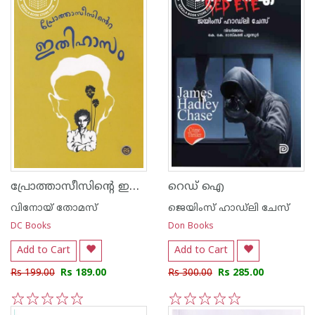
പ്രോത്താസീസിന്റെ ഇതിഹാസം
റെഡ് ഐ
വിനോയ് തോമസ്
ജെയിംസ് ഹാഡ്‌ലി ചേസ്
DC Books
Don Books
Add to Cart
Add to Cart
Rs 199.00
Rs 189.00
Rs 300.00
Rs 285.00
1
2
3
4
5
1
2
3
4
5