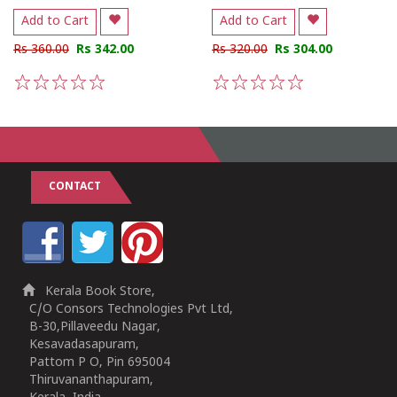
Add to Cart
Add to Cart
Rs 360.00
Rs 342.00
Rs 320.00
Rs 304.00
1
2
3
4
5
1
2
3
4
5
CONTACT
Kerala Book Store,
C/O Consors Technologies Pvt Ltd,
B-30,Pillaveedu Nagar,
Kesavadasapuram,
Pattom P O, Pin 695004
Thiruvananthapuram,