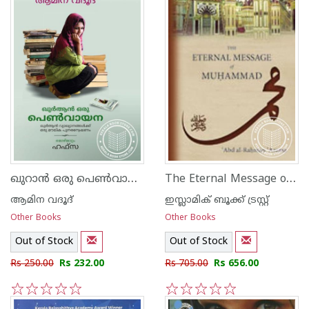
ഖുറാന്‍ ഒരു പെണ്‍വായന
The Eternal Message of Muhammad
ആമിന വദൂദ്
ഇസ്ലാമിക്‍ ബൂക്ക് ട്രസ്റ്റ്
Other Books
Other Books
Out of Stock
Out of Stock
Rs 250.00
Rs 232.00
Rs 705.00
Rs 656.00
1
2
3
4
5
1
2
3
4
5