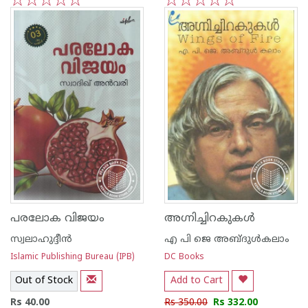
1
2
3
4
5
1
2
3
4
5
പരലോക വിജയം
അഗ്നിച്ചിറകുകള്‍
സ്വലാഹുദ്ദീന്‍
എ പി ജെ അബ്ദുള്‍കലാം
Islamic Publishing Bureau (IPB)
DC Books
Out of Stock
Add to Cart
Rs 40.00
Rs 350.00
Rs 332.00