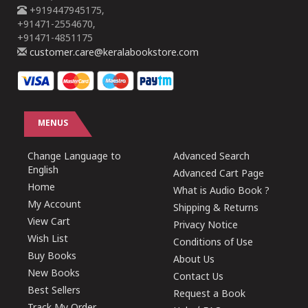
+919447945175,
+91471-2554670,
+91471-4851175
customer.care@keralabookstore.com
MENUS
Change Language to
Advanced Search
English
Advanced Cart Page
Home
What is Audio Book ?
My Account
Shipping & Returns
View Cart
Privacy Notice
Wish List
Conditions of Use
Buy Books
About Us
New Books
Contact Us
Best Sellers
Request a Book