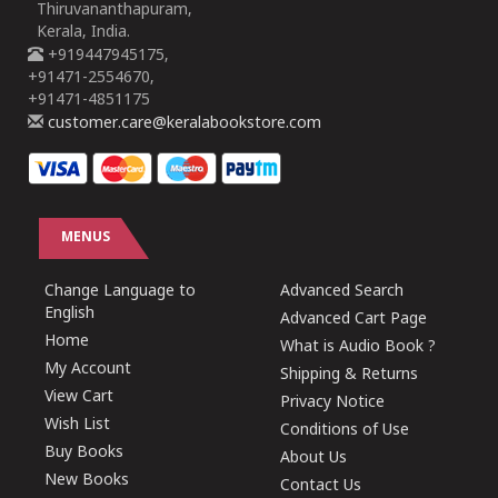
Thiruvananthapuram,
Kerala, India.
+919447945175,
+91471-2554670,
+91471-4851175
customer.care@keralabookstore.com
MENUS
Change Language to
Advanced Search
English
Advanced Cart Page
Home
What is Audio Book ?
My Account
Shipping & Returns
View Cart
Privacy Notice
Wish List
Conditions of Use
Buy Books
About Us
New Books
Contact Us