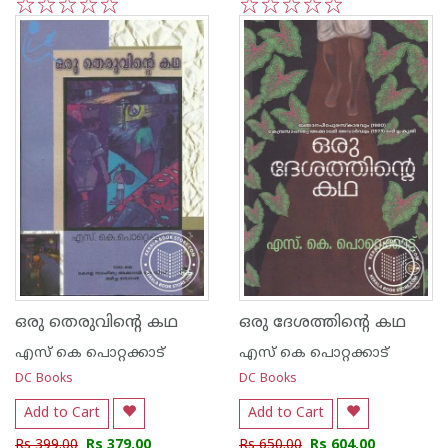
1
2
3
4
5
1
2
3
4
5
ഒരു തെരുവിന്റെ കഥ
ഒരു ദേശത്തിന്റെ കഥ
എസ്‌ കെ പൊറ്റക്കാട്‌
എസ്‌ കെ പൊറ്റക്കാട്‌
DC Books
DC Books
Add to Cart
Add to Cart
Rs 399.00
Rs 379.00
Rs 650.00
Rs 604.00