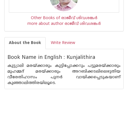
Other Books of രാജീവ് ശിവശങ്കര്‍
more about author രാജീവ് ശിവശങ്കര്‍
About the Book
Write Review
Book Name in English : Kunjalithira
കുട്ട്യാലി മരയ്ക്കാരും കുട്ടിപ്പോക്കറും പട്ടുമരയ്ക്കാരും
മുഹമ്മദ് മരയ്ക്കാരും അറബിക്കടലിലെഴുതിയ
വീരേതിഹാസം പുനര്‍ വായിക്കപ്പെടുകയാണ്
കുഞ്ഞാലിത്തിരയിലൂടെ.