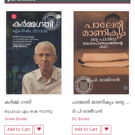
പാലേരി മാണിക്യം ഒരു പാതിരാ കൊലപാതകത്തിന്റെ കഥ
കര്‍മ്മ ഗതി
പ്രൊഫ എം കെ സാനു
ടി പി രാജീവന്‍
Green Books
DC Books
Add to Cart
Add to Cart