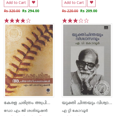
Add to Cart
Add to Cart
Rs 320.00
Rs 294.00
Rs 220.00
Rs 209.00
1
2
3
4
5
1
2
3
4
5
കേരള ചരിത്രം അപ്രിയ നിരീക്ഷണങ്ങള്‍ എം ജി ശശിഭൂഷണന്‍
യുക്തി ചിന്തയും വിശ്വാസവും
ഡോ എം ജി ശശിഭൂഷന്‍
എ റ്റി കോവൂര്‍