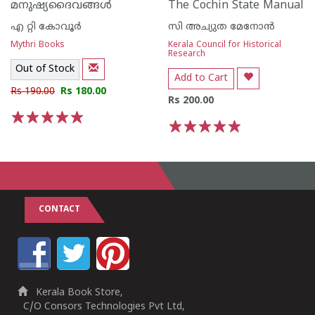
മനുഷ്യദൈവങ്ങള്‍
The Cochin State Manual
എ റ്റി കോവൂര്‍
സി അച്യുത മേനോന്‍
Mythri Books
Kerala Council for Historical
Research
Out of Stock
Add to Cart
Rs 190.00
Rs 180.00
Rs 200.00
1
2
3
4
5
1
2
3
4
5
CONTACT
Kerala Book Store,
C/O Consors Technologies Pvt Ltd,