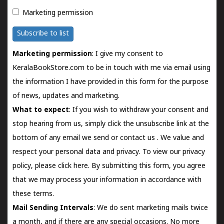
Marketing permission
Subscribe to list
Marketing permission
: I give my consent to
KeralaBookStore.com to be in touch with me via email using
the information I have provided in this form for the purpose
of news, updates and marketing.
What to expect
: If you wish to withdraw your consent and
stop hearing from us, simply click the unsubscribe link at the
bottom of any email we send or
contact us
. We value and
respect your personal data and privacy. To view our privacy
policy, please
click here.
By submitting this form, you agree
that we may process your information in accordance with
these terms.
Mail Sending Intervals
: We do sent marketing mails twice
a month, and if there are any special occasions. No more