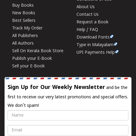
Buy Books
About Us
New Books
Contact Us
Best Sellers
Request a Book
Track My Order
Help / FAQ
All Publishers
Download Fonts
All Authors
Type in Malayalam
Sell On Kerala Book Store
UPI Payments Help
Publish your E-Book
Sell your E-Book
Sign Up for Our Weekly Newsletter
and be the
first to receive our very latest promotions and special offers.
We don't spam!
Name
Email