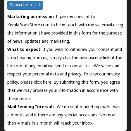
Subscribe to list
Marketing permission
: I give my consent to
KeralaBookStore.com to be in touch with me via email using
the information I have provided in this form for the purpose
of news, updates and marketing.
What to expect
: If you wish to withdraw your consent and
stop hearing from us, simply click the unsubscribe link at the
bottom of any email we send or
contact us
. We value and
respect your personal data and privacy. To view our privacy
policy, please
click here.
By submitting this form, you agree
that we may process your information in accordance with
these terms.
Mail Sending Intervals
: We do sent marketing mails twice
a month, and if there are any special occasions. No more
than 4 mails in a month will reach your inbox.