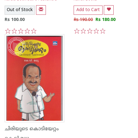
Out of Stock
Add to Cart
Rs 100.00
Rs 190.00
Rs 180.00
1
2
3
4
5
1
2
3
4
5
ചിരിയുടെ കൊടിയേറ്റം