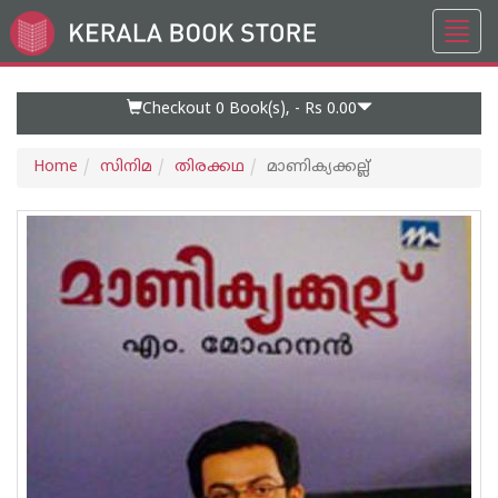
Toggl
Go
navig
to
Home
Page
Checkout 0
Book(s), -
Rs 0.00
Home
സിനിമ
തിരക്കഥ
മാണിക്യക്കല്ല്‌