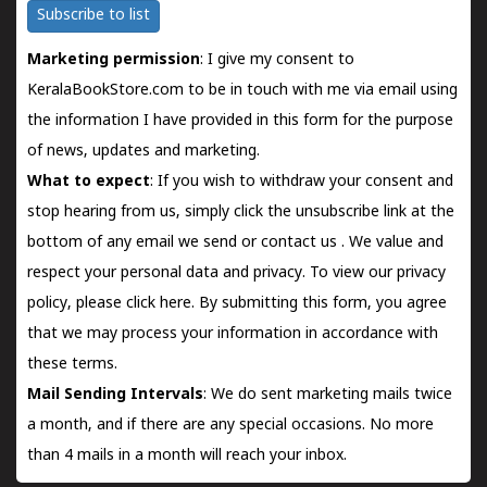
Subscribe to list
Marketing permission
: I give my consent to
KeralaBookStore.com to be in touch with me via email using
the information I have provided in this form for the purpose
of news, updates and marketing.
What to expect
: If you wish to withdraw your consent and
stop hearing from us, simply click the unsubscribe link at the
bottom of any email we send or
contact us
. We value and
respect your personal data and privacy. To view our privacy
policy, please
click here.
By submitting this form, you agree
that we may process your information in accordance with
these terms.
Mail Sending Intervals
: We do sent marketing mails twice
a month, and if there are any special occasions. No more
than 4 mails in a month will reach your inbox.