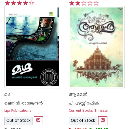
1
2
3
4
5
1
2
3
4
5
മഴ
ആമേന്‍
ലെനിന്‍ രാജേന്ദ്രന്‍
പി എസ്സ് റഫീക്‍
Lipi Publications
Current Books Thrissur
Out of Stock
Out of Stock