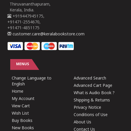
Thiruvananthapuram,
Kerala, India.
+919447945175,
+91471-2554670,
+91471-4851175
customer.care@keralabookstore.com
MENUS
Change Language to
Advanced Search
English
Advanced Cart Page
Home
What is Audio Book ?
My Account
Shipping & Returns
View Cart
Privacy Notice
Wish List
Conditions of Use
Buy Books
About Us
New Books
Contact Us