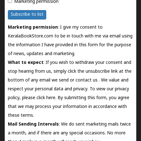
Marketing permission
Subscribe to list
Marketing permission
: I give my consent to
KeralaBookStore.com to be in touch with me via email using
the information I have provided in this form for the purpose
of news, updates and marketing.
What to expect
: If you wish to withdraw your consent and
stop hearing from us, simply click the unsubscribe link at the
bottom of any email we send or
contact us
. We value and
respect your personal data and privacy. To view our privacy
policy, please
click here.
By submitting this form, you agree
that we may process your information in accordance with
these terms.
Mail Sending Intervals
: We do sent marketing mails twice
a month, and if there are any special occasions. No more