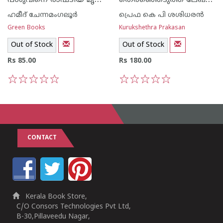
ഹമീദ് ചേന്നമംഗലൂര്‍
പ്രെഫ കെ പി ശശിധരന്‍
Green Books
Kurukshethra Prakasan
Out of Stock
Out of Stock
Rs 85.00
Rs 180.00
1
2
3
4
5
1
2
3
4
5
CONTACT
Kerala Book Store,
C/O Consors Technologies Pvt Ltd,
B-30,Pillaveedu Nagar,