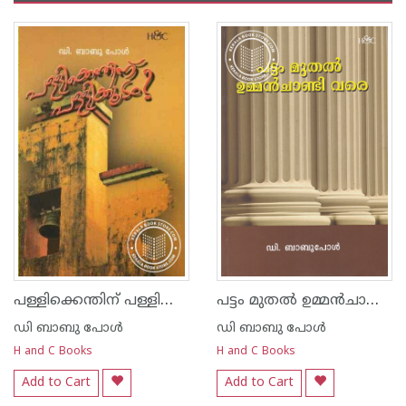
പള്ളിക്കെന്തിന്‌ പള്ളിക്കൂടം
പട്ടം മുതല്‍ ഉമ്മ‌ന്‍‌ചാണ്ടി വരെ
ഡി ബാബു പോള്‍
ഡി ബാബു പോള്‍
H and C Books
H and C Books
Add to Cart
Add to Cart