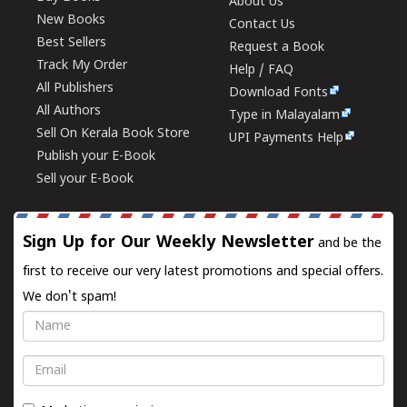
About Us
New Books
Contact Us
Best Sellers
Request a Book
Track My Order
Help / FAQ
All Publishers
Download Fonts
All Authors
Type in Malayalam
Sell On Kerala Book Store
UPI Payments Help
Publish your E-Book
Sell your E-Book
Sign Up for Our Weekly Newsletter
and be the
first to receive our very latest promotions and special offers.
We don't spam!
Name
Email