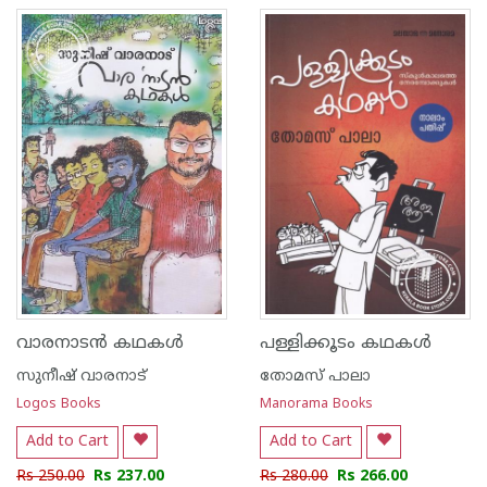
വാരനാടൻ കഥകൾ
പള്ളിക്കൂടം കഥകള്‍
സുനീഷ് വാരനാട്
തോമസ് പാലാ
Logos Books
Manorama Books
Add to Cart
Add to Cart
Rs 250.00
Rs 237.00
Rs 280.00
Rs 266.00