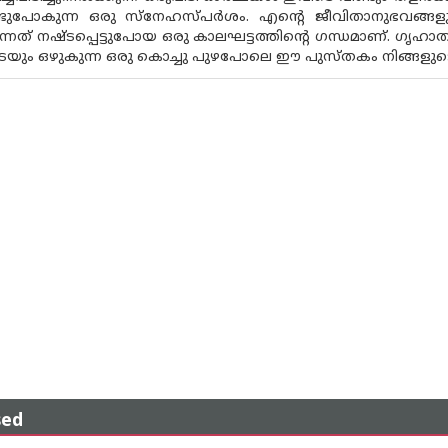
ൊണ്ടുപോകുന്ന ഒരു സ്നേഹസ്പർശം. എന്റെ ജീവിതാനുഭവങ്ങ
ുന്നത് നഷ്ടപ്പെട്ടുപോയ ഒരു കാലഘട്ടത്തിന്റെ ഗന്ധമാണ്. ഗൃഹാ
ും ഒഴുകുന്ന ഒരു കൊച്ചു പുഴപോലെ ഈ പുസ്തകം നിങ്ങളുടെ ഹൃ
sed