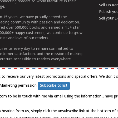
connecting readers to world literature in their
Sell On Ke
ge.
Publish yo
n 15 years, we have proudly served the
Sell your 
ading community with passion and dedication.
ered over 500,000 books and earned a 4.5+ star
100,000+ happy customers, we continue to grow
rust and love of our readers.
spires us every day to remain committed to
ustomer satisfaction, and the mission of making
erature accessible to readers everywhere.
t to receive our very latest promotions and special offers. We don't 
Marketing permission
Subscribe to list
com to be in touch with me via email using the information I have pr
 hearing from us, simply click the unsubscribe link at the bottom of