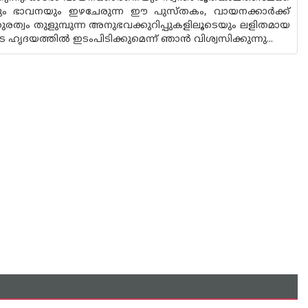
ളും ഭാവനയും ഇഴചേരുന്ന ഈ പുസ്തകം, വായനക്കാർക്ക്
തുരത്വം തുളുമ്പുന്ന അനുഭവക്കുറിപ്പുകളിലൂടെയും ലളിതമായ
ദയത്തിൽ ഇടംപിടിക്കുമെന്ന് ഞാൻ വിശ്വസിക്കുന്നു...