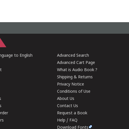
guage to English
Advanced Search
Advanced Cart Page
t
What is Audio Book ?
Shipping & Returns
Privacy Notice
Conditions of Use
s
About Us
s
Contact Us
rder
Request a Book
ers
Help / FAQ
Download Fonts