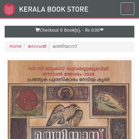
Toggl
Go
navig
to
Home
Page
Checkout 0
Book(s), -
Rs 0.00
Home
നോവല്‍
മത്തിയാസ്