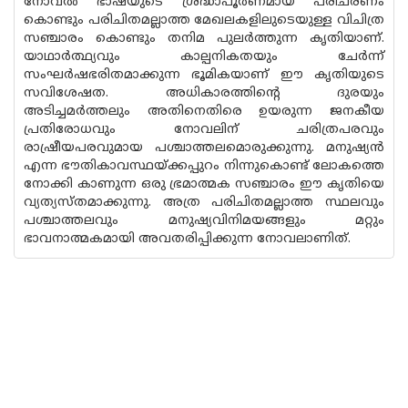
നോവൽ ഭാഷയുടെ ശ്രദ്ധാപൂർണമായ പരിചരണം
കൊണ്ടും പരിചിതമല്ലാത്ത മേഖലകളിലുടെയുള്ള വിചിത്ര
സഞ്ചാരം കൊണ്ടും തനിമ പുലർത്തുന്ന കൃതിയാണ്.
യാഥാർത്ഥ്യവും കാല്പനികതയും ചേർന്ന്
സംഘർഷഭരിതമാക്കുന്ന ഭൂമികയാണ് ഈ കൃതിയുടെ
സവിശേഷത. അധികാരത്തിന്റെ ദുരയും
അടിച്ചമർത്തലും അതിനെതിരെ ഉയരുന്ന ജനകീയ
പ്രതിരോധവും നോവലിന് ചരിത്രപരവും
രാഷ്രീയപരവുമായ പശ്ചാത്തലമൊരുക്കുന്നു. മനുഷ്യൻ
എന്ന ഭൗതികാവസ്ഥയ്ക്കപ്പുറം നിന്നുകൊണ്ട് ലോകത്തെ
നോക്കി കാണുന്ന ഒരു ഭ്രമാത്മക സഞ്ചാരം ഈ കൃതിയെ
വ്യത്യസ്തമാക്കുന്നു. അത്ര പരിചിതമല്ലാത്ത സ്ഥലവും
പശ്ചാത്തലവും മനുഷ്യവിനിമയങ്ങളും മറ്റും
ഭാവനാത്മകമായി അവതരിപ്പിക്കുന്ന നോവലാണിത്.