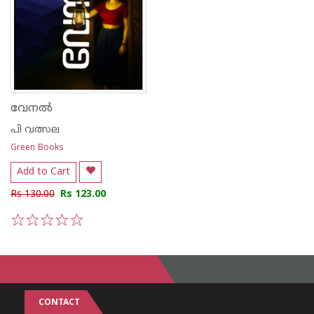
വേനൽ
പി വത്സല
Green Books
Add to Cart
Rs 130.00
Rs 123.00
1
2
3
4
5
CONTACT