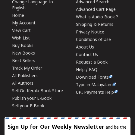
Change Language to
Advanced Search
English
Advanced Cart Page
Home
What is Audio Book ?
My Account
Shipping & Returns
View Cart
Privacy Notice
Wish List
Conditions of Use
Buy Books
About Us
New Books
Contact Us
Best Sellers
Request a Book
Track My Order
Help / FAQ
All Publishers
Download Fonts
All Authors
Type in Malayalam
Sell On Kerala Book Store
UPI Payments Help
Publish your E-Book
Sell your E-Book
Sign Up for Our Weekly Newsletter
and be the