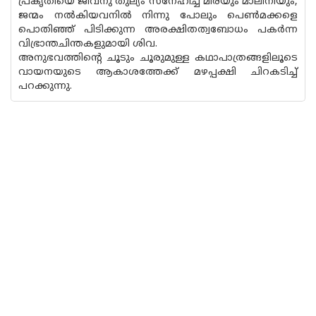
പ്രകൃതിയെ ജീവനു തുല്യം സ്‌നേഹിച്ച മീരയും മാലിനിയും,
ജന്മം നല്‍കിയവനില്‍ നിന്നു പോലും പെണ്‍മക്കളെ
പൊതിഞ്ഞ് പിടിക്കുന്ന അരക്ഷിതത്വബോധം പകര്‍ന്ന
വിഭ്രാന്തചിന്തകളുമായി ശിവ.
അനുഭവത്തിന്റെ ചൂടും ചൂരുമുള്ള കഥാപാത്രങ്ങളിലൂടെ
വായനയുടെ ആകാശത്തേക്ക് മഴപ്പക്ഷി ചിറകടിച്ച്
പറക്കുന്നു.