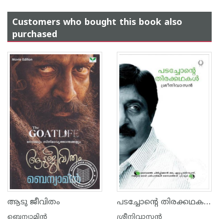
Customers who bought this book also
purchased
പടച്ചോന്‍റെ തിരക്കഥകള്‍
ആടു ജീവിതം
ബെന്യാമിന്‍
ശ്രീനിവാസന്‍