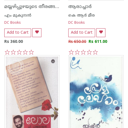
മയ്യഴിപ്പുഴയുടെ തീരങ്ങളില്‍
ആരാച്ചാര്‍
എം മുകുന്ദ‌ന്‍
കെ ആര്‍ മീര
DC Books
DC Books
Add to Cart
Add to Cart
Rs 360.00
Rs 650.00
Rs 611.00
1
2
3
4
5
1
2
3
4
5