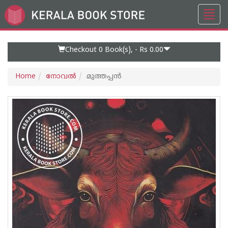
Toggl
Go
navig
to
Home
Page
Checkout 0
Book(s), -
Rs 0.00
Home
നോവല്‍
മുത്തപ്പന്‍