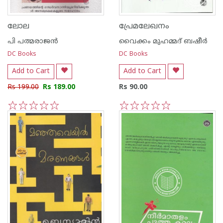
ലോല
പ്രേമലേഖനം
പി പത്മരാജന്‍
വൈക്കം മുഹമ്മദ് ബഷീര്‍
DC Books
DC Books
Add to Cart
Add to Cart
Rs 199.00
Rs 189.00
Rs 90.00
1
2
3
4
5
1
2
3
4
5