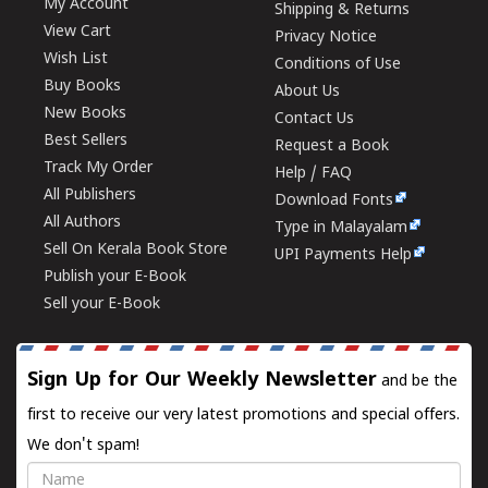
My Account
Shipping & Returns
View Cart
Privacy Notice
Wish List
Conditions of Use
Buy Books
About Us
New Books
Contact Us
Best Sellers
Request a Book
Track My Order
Help / FAQ
All Publishers
Download Fonts
All Authors
Type in Malayalam
Sell On Kerala Book Store
UPI Payments Help
Publish your E-Book
Sell your E-Book
Sign Up for Our Weekly Newsletter
and be the
first to receive our very latest promotions and special offers.
We don't spam!
Name